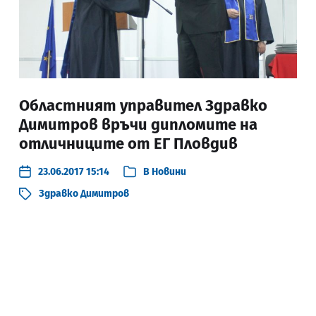
Областният управител Здравко
Димитров връчи дипломите на
отличниците от ЕГ Пловдив
23.06.2017 15:14
В
Новини
Здравко Димитров