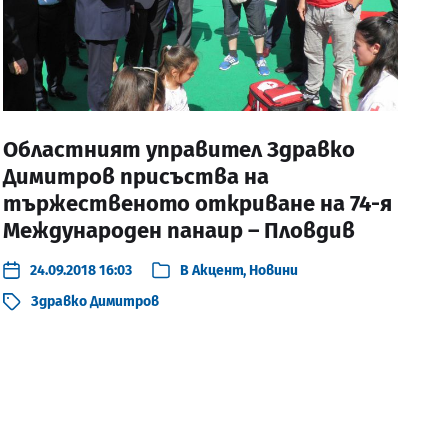
Областният управител Здравко
Димитров присъства на
тържественото откриване на 74-я
Международен панаир – Пловдив
24.09.2018 16:03
В
Акцент
,
Новини
Здравко Димитров