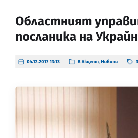
Областният управит
посланика на Украйн
04.12.2017 13:13
В
Акцент
,
Новини