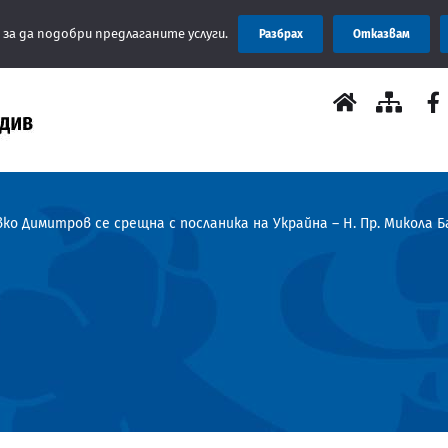
Съобщ
 за да подобри предлаганите услуги.
Разбрах
Отказвам
о Димитров се срещна с посланика на Украйна – Н. Пр. Микола 