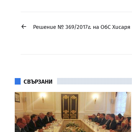
←
Решение № 369/2017г. на ОбС Хисаря
СВЪРЗАНИ