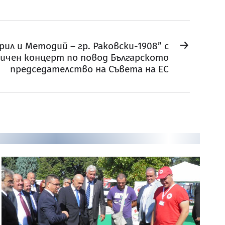
→
ирил и Методий – гр. Раковски-1908” с
ичен концерт по повод Българското
председателство на Съвета на ЕС