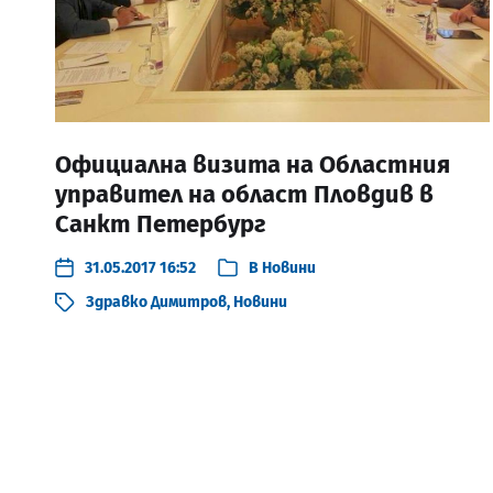
Официална визита на Областния
управител на област Пловдив в
Санкт Петербург
31.05.2017 16:52
В
Новини
Здравко Димитров
,
Новини