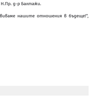
 Н.Пр. д-р Балтажи.
звиваме нашите отношения в бъдеще!“,