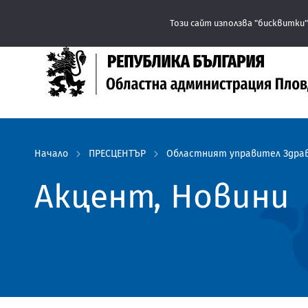
Този сайт използва "бисквитки"
Начало
ПРЕСЦЕНТЪР
Областният управител Здравк
Акцент, Новини