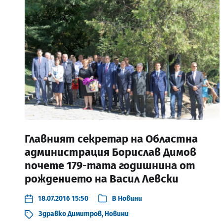
Главният секретар на Областна
администрация Борислав Димов
почете 179-тата годишнина от
рождението на Васил Левски
18.07.2016 15:50
В
Новини
Здравко Димитров
,
Новини