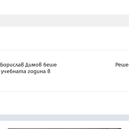
 Борислав Димов беше
Реше
 учебната година в