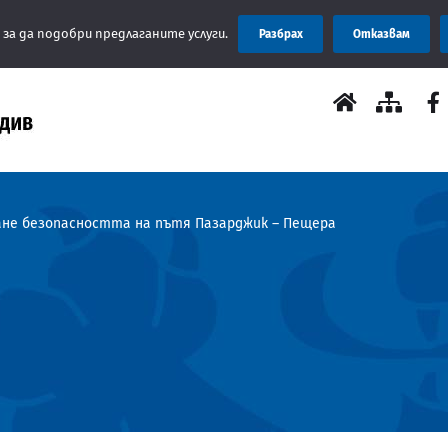
Съобщени
 за да подобри предлаганите услуги.
Разбрах
Отказвам
ане безопасността на пътя Пазарджик – Пещера