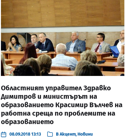
Областният управител Здравко
Димитров и министърът на
образованието Красимир Вълчев на
работна среща по проблемите на
образованието
08.09.2018 13:13
В
Акцент
,
Новини