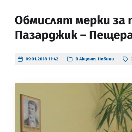
Обмислят мерки за 
Пазарджик – Пещер
09.01.2018 11:42
В
Акцент
,
Новини