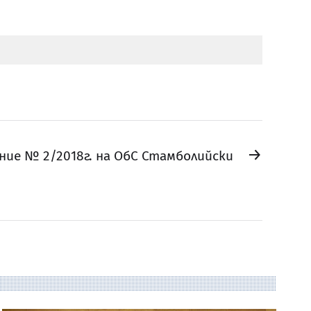
→
ниe № 2/2018г. на ОбС Стамболийски