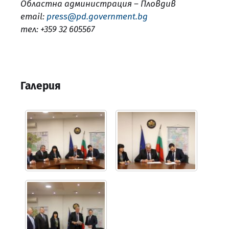
Областна администрация – Пловдив
email:
press@pd.government.bg
тел: +359 32 605567
Галерия