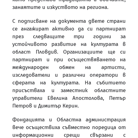
занаятите и изкуството на региона.
С подписване на документа двете страни
се ангажират активно да си партнират
през следващите три години за
устойчивото развитие на културата в
област Пловдив. Организациите ще си
партнират и при осъществяването на
международен обмен на артисти,
изследователи и различни оператори в
сферата на културата. На събитието
присъстваха и заместник областните
управители Евелина Апостолова, Петър
Петров и Димитър Керин.
Фондацията и Областна администрация
вече осъществиха съвместно поредица от
информационни срещи свързани с