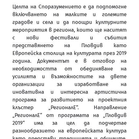
Целта на Споразумението е да подпомогне
включването на малките и големите
градове и села и да поощри културните
мероприятия в региона, които ще наситят
с нови фестивали и събития
представянето на Пловдив като
Европейска столица на културата през 2019
година. Документът е в отговор на
необходимостта от обединяване на
усилията и възможностите на двете
организации за изработване на
иновативна и интересна артистична
програма за развитието на проектния
клъстер „РегионалЕ“. Направление
„РегионалЕ“ от програмата на „Пловдив
2019“ има за цел да подчертае
разнообразието на европейската култура
като представи традицията и обичаите,