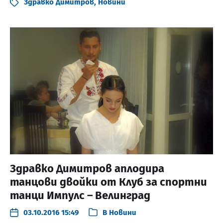
Здравко Димитров
,
Новини
Здравко Димитров аплодира
танцови двойки от Клуб за спортни
танци Импулс – Велинград
03.10.2016 15:49
В
Новини