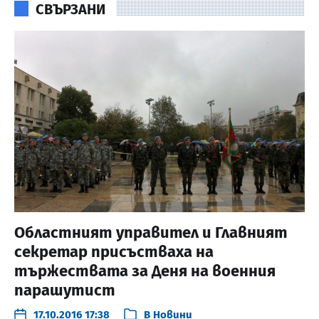
СВЪРЗАНИ
Областният управител и Главният
секретар присъстваха на
тържествата за Деня на военния
парашутист
17.10.2016 17:38
В
Новини