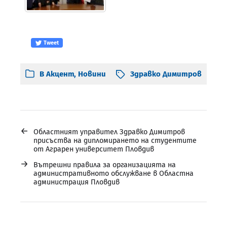
Tweet
В
Акцент
,
Новини
Здравко Димитров
←
Областният управител Здравко Димитров
присъства на дипломирането на студентите
от Аграрен университет Пловдив
→
Вътрешни правила за организацията на
административното обслужване в Областна
администрация Пловдив