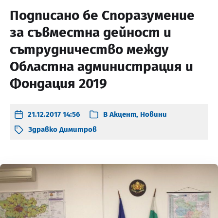
Подписано бе Споразумение
за съвместна дейност и
сътрудничество между
Областна администрация и
Фондация 2019
21.12.2017 14:56
В
Акцент
,
Новини
Здравко Димитров