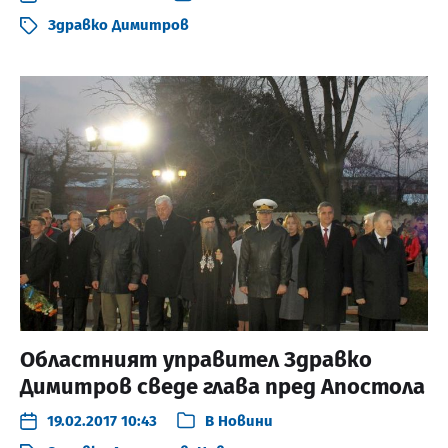
Здравко Димитров
Областният управител Здравко
Димитров сведе глава пред Апостола
19.02.2017 10:43
В
Новини