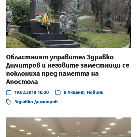
Областният управител Здравко
Димитров и неговите заместници се
поклониха пред паметта на
Апостола
19.02.2018 16:00
В
Акцент
,
Новини
Здравко Димитров