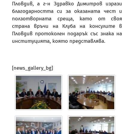
Пловдив, а г-н Здравко Димитров изрази
благодарността си за оказаната чест и
ползотворната среща, като от своя
страна връчи на Клуба на консулите в
Пловдив протоколен подарък със знака на
институцията, която представлява.
[news_gallery_bg]