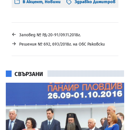
В
Акцент
,
Новини
Здравко Димитров
←
Заповед № РД-20-91/09.11.2018г.
→
Решения № 692, 693/2018г. на ОбС Раковски
СВЪРЗАНИ