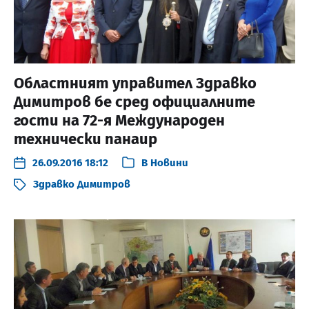
Областният управител Здравко
Димитров бе сред официалните
гости на 72-я Международен
технически панаир
26.09.2016 18:12
В
Новини
Здравко Димитров