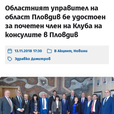
Областният управител на
област Пловдив бе удостоен
за почетен член на Клуба на
консулите в Пловдив
13.11.2018 17:30
В
Акцент
,
Новини
Здравко Димитров