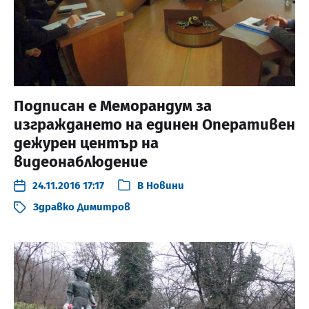
Подписан е Меморандум за
изграждането на единен Оперативен
дежурен център на
видеонаблюдение
24.11.2016 17:17
В
Новини
Здравко Димитров