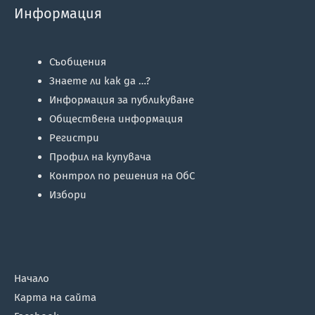
Информация
Съобщения
Знаете ли как да …?
Информация за публикуване
Обществена информация
Регистри
Профил на купувача
Контрол по решения на ОбС
Избори
Начало
Карта на сайта