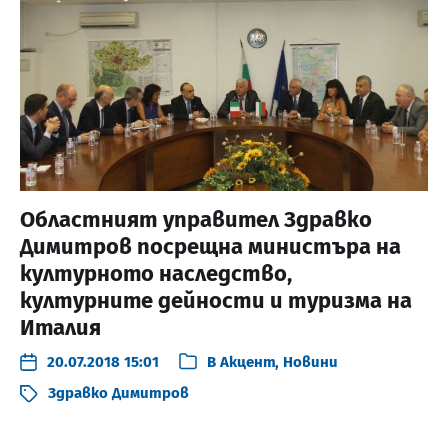
Областният управител Здравко
Димитров посрещна министъра на
културното наследство,
културните дейности и туризма на
Италия
20.07.2018 15:01
В
Акцент
,
Новини
Здравко Димитров