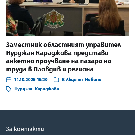
Заместник областният управител
Нурджан Караджова представи
анкетно проучване на пазара на
труда в Пловдив и региона
14.10.2025 16:20
В
Акцент
,
Новини
Нурджан Караджова
За контакти