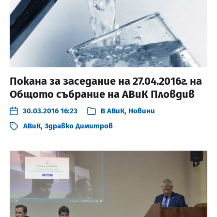
Покана за заседание на 27.04.2016г. на
Общото събрание на АВиК Пловдив
30.03.2016 16:23
В
АВиК
,
Новини
АВиК
,
Здравко Димитров