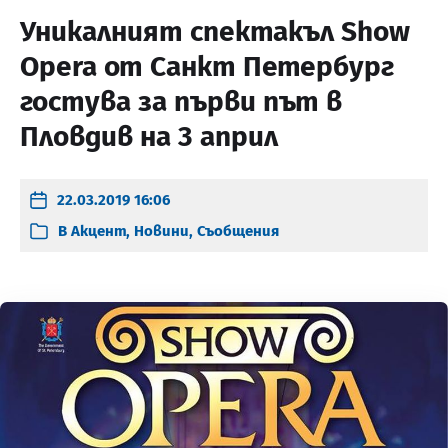
Уникалният спектакъл Show
Opera от Санкт Петербург
гостува за първи път в
Пловдив на 3 април
22.03.2019 16:06
В
Акцент
,
Новини
,
Съобщения