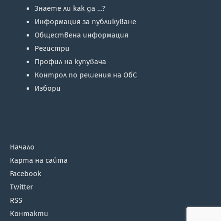
Знаете ли как да …?
Информация за публикуване
Обществена информация
Регистри
Профил на купувача
Контрол по решения на ОбС
Избори
Начало
Карта на сайта
Facebook
Twitter
RSS
Контакти