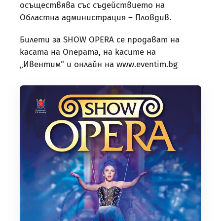
осъществява със съдействието на
Областна администрация – Пловдив.
Билети за SHOW OPERA се продават на
касата на Операта, на касите на
„Ивентим“ и онлайн на www.eventim.bg