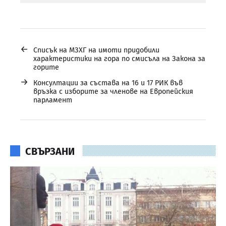
←
Списък на МЗХГ на имоти придобили
характеристики на гора по смисъла на Закона за
горите
→
Консултации за състава на 16 и 17 РИК във
връзка с изборите за членове на Европейския
парламент
СВЪРЗАНИ