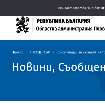
Този сайт използва "бисквитки"
Начало
ПРЕСЦЕНТЪР
Консултации за състава на 16
Новини, Съобще