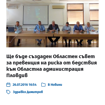
Ще бъде създаден Областен съвет
за превенция на риска от бедствия
към Областна администрация
Пловдив
26.07.2016 16:54
В
Новини
Здравко Димитров