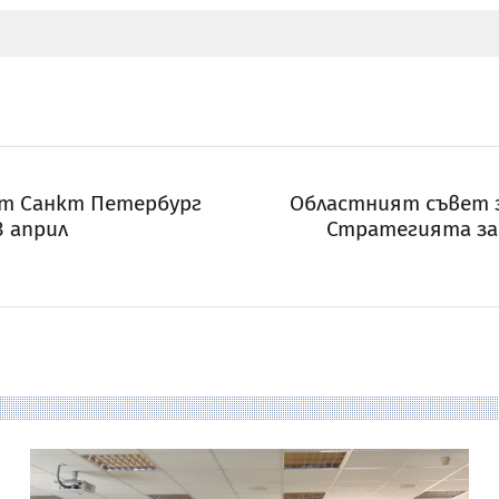
от Санкт Петербург
Областният съвет з
3 април
Стратегията за