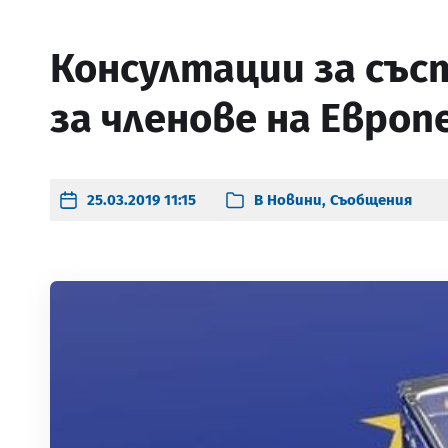
Консултации за съст
за членове на Евро
25.03.2019 11:15
В
Новини
,
Съобщения