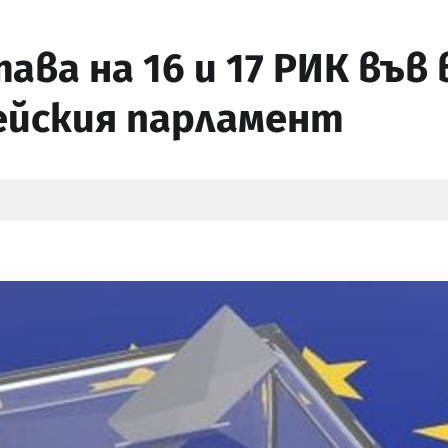
ава на 16 и 17 РИК във
пейския парламент