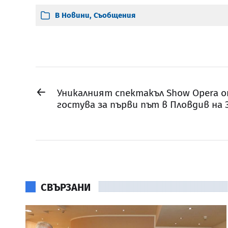
В
Новини
,
Съобщения
←
Уникалният спектакъл Show Opera 
гостува за първи път в Пловдив на 
СВЪРЗАНИ