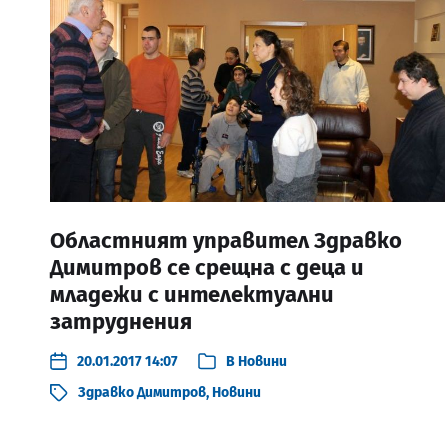
Областният управител Здравко
Димитров се срещна с деца и
младежи с интелектуални
затруднения
20.01.2017 14:07
В
Новини
Здравко Димитров
,
Новини