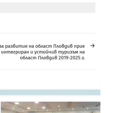
→
а развитие на област Пловдив прие
 интегриран и устойчив туризъм на
област Пловдив 2019-2025 г.