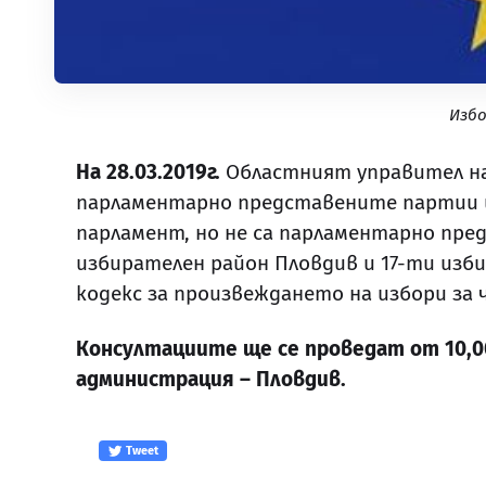
Избо
На 28.03.2019г.
Областният управител на 
парламентарно представените партии и 
парламент, но не са парламентарно пре
избирателен район Пловдив и 17-ти изб
кодекс за произвеждането на избори за ч
Консултациите ще се проведат от 10,00 
администрация – Пловдив.
Tweet