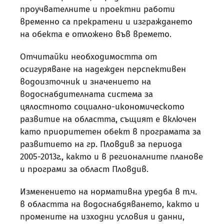
проучвателните и проектни работи
временно са прекратени и изграждането
на обекта е отложено във времето.
Отчитайки необходимостта от
осигуряване на надежден перспективен
водоизточник и значението на
водоснабдителната система за
цялостното социално-икономическото
развитие на областта, същият е включен
като приоритетен обект в програмата за
развитието на гр. Пловдив за периода
2005-2013г., както и в регионалните планове
и програми за област Пловдив.
Изменението на нормативна уредба в т.ч.
в областта на водоснабдяването, както и
промените на изходни условия и данни,