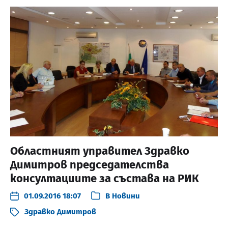
Областният управител Здравко
Димитров председателства
консултациите за състава на РИК
01.09.2016 18:07
В
Новини
Здравко Димитров