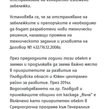
забележки.
Установява се, че за отстраняване на
забележките и препоръките е необходимо
да бъдат разработени нови технически
решения, налагащи промяна на
техническото задание и условията на
Договор № 432/16.12.2008г.
През предходните години този обект е
заемал и продължава да заема важно място
в приоритетите за развитие на
Пловдивска област и Южен централен
район за развитие. През 2014г.
Водоснабдяването на гр. Пловдив и
прилежащите общини от каскада „Въча” е
включено като приоритетен обект в
Средносрочна програма към Генералния