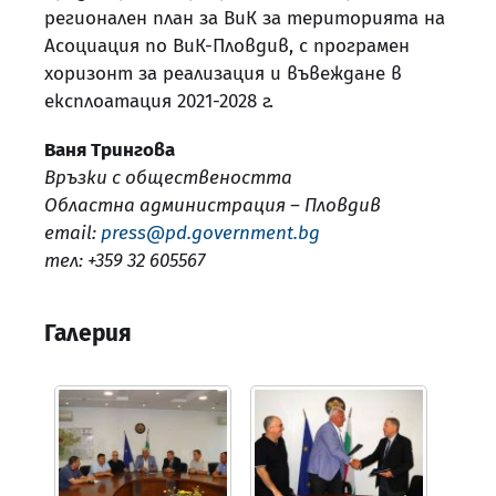
регионален план за ВиК за територията на
Асоциация по ВиК-Пловдив, с програмен
хоризонт за реализация и въвеждане в
експлоатация 2021-2028 г.
Ваня Трингова
Връзки с обществеността
Областна администрация – Пловдив
email:
press@pd.government.bg
тел: +359 32 605567
Галерия