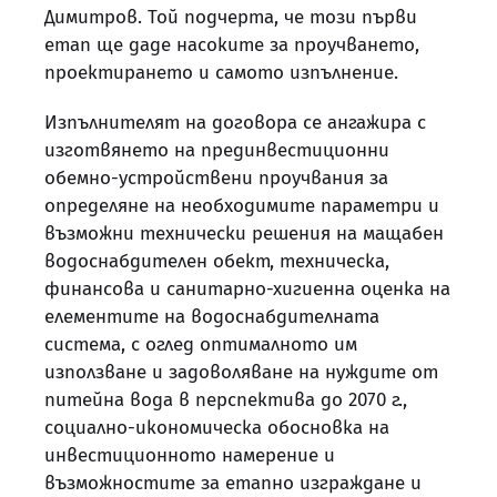
Димитров. Той подчерта, че този първи
етап ще даде насоките за проучването,
проектирането и самото изпълнение.
Изпълнителят на договора се ангажира с
изготвянето на прединвестиционни
обемно-устройствени проучвания за
определяне на необходимите параметри и
възможни технически решения на мащабен
водоснабдителен обект, техническа,
финансова и санитарно-хигиенна оценка на
елементите на водоснабдителната
система, с оглед оптималното им
използване и задоволяване на нуждите от
питейна вода в перспектива до 2070 г.,
социално-икономическа обосновка на
инвестиционното намерение и
възможностите за етапно изграждане и