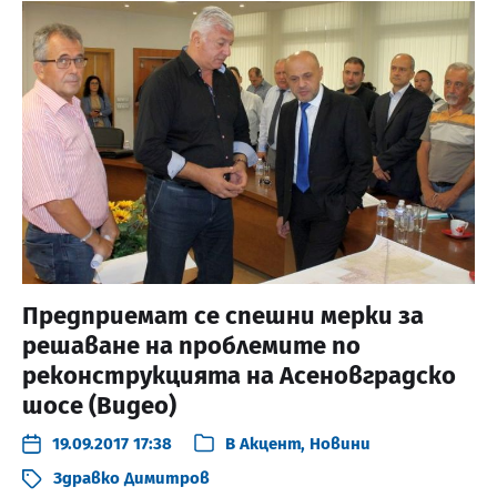
Предприемат се спешни мерки за
решаване на проблемите по
реконструкцията на Асеновградско
шосе (Видео)
19.09.2017 17:38
В
Акцент
,
Новини
Здравко Димитров