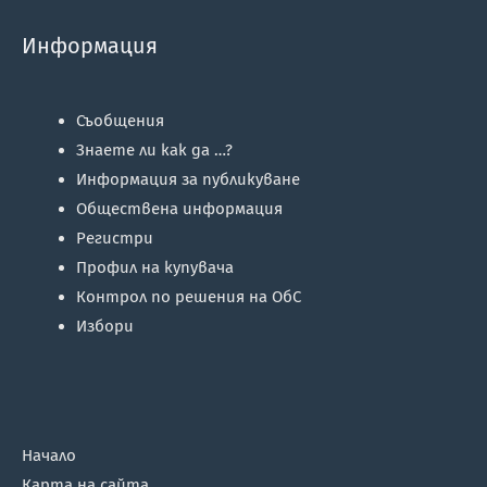
Информация
Съобщения
Знаете ли как да …?
Информация за публикуване
Обществена информация
Регистри
Профил на купувача
Контрол по решения на ОбС
Избори
Начало
Карта на сайта