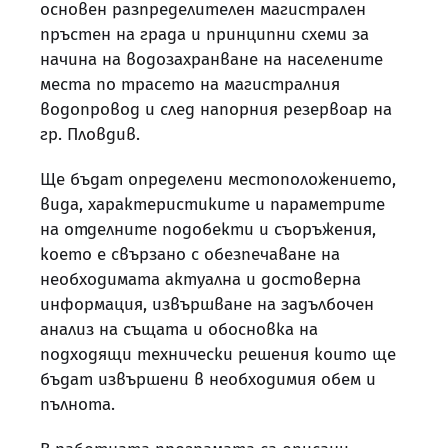
основен разпределителен магистрален
пръстен на града и принципни схеми за
начина на водозахранване на населените
места по трасето на магистралния
водопровод и след напорния резервоар на
гр. Пловдив.
Ще бъдат определени местоположението,
вида, характеристиките и параметрите
на отделните подобекти и съоръжения,
което е свързано с обезпечаване на
необходимата актуална и достоверна
информация, извършване на задълбочен
анализ на същата и обосновка на
подходящи технически решения които ще
бъдат извършени в необходимия обем и
пълнота.