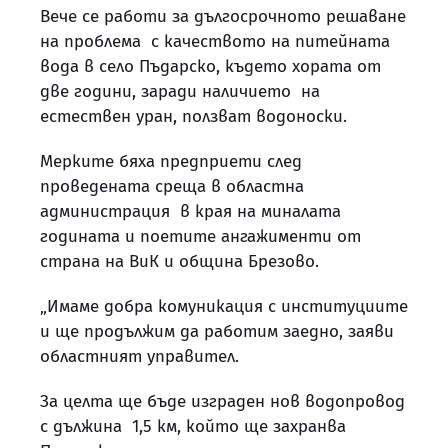
Вече се работи за дългосрочното решаване
на проблема с качеството на питейната
вода в село Пъдарско, където хората от
две години, заради наличието на
естествен уран, ползват водоноски.
Мерките бяха предприети след
проведената среща в областна
администрация в края на миналата
годината и поетите ангажименти от
страна на ВиК и община Брезово.
„Имаме добра комуникация с институциите
и ще продължим да работим заедно, заяви
областният управител.
За целта ще бъде изграден нов водопровод
с дължина 1,5 км, който ще захранва