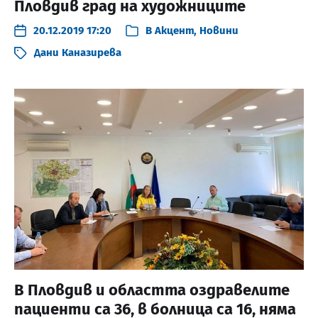
Пловдив град на художниците
20.12.2019 17:20
В
Акцент
,
Новини
Дани Каназирева
В Пловдив и областта оздравелите
пациенти са 36, в болница са 16, няма