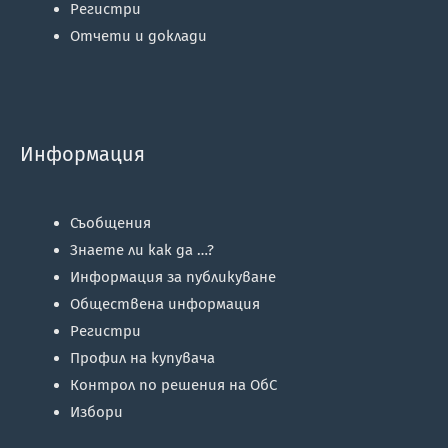
Регистри
Отчети и доклади
Информация
Съобщения
Знаете ли как да …?
Информация за публикуване
Обществена информация
Регистри
Профил на купувача
Контрол по решения на ОбС
Избори