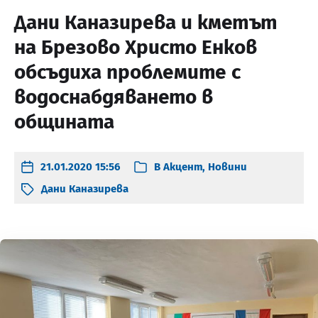
Дани Каназирева и кметът
на Брезово Христо Енков
обсъдиха проблемите с
водоснабдяването в
общината
21.01.2020 15:56
В
Акцент
,
Новини
Дани Каназирева