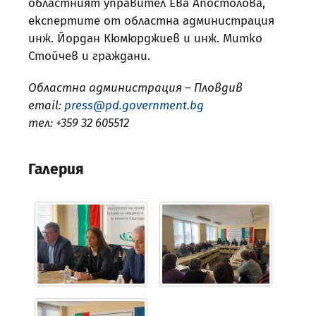
областният управител Ева Апостолова,
експертите от областна администрация
инж. Йордан Кюмюрджиев и инж. Митко
Стойчев и граждани.
Областна администрация – Пловдив
email:
press@pd.government.bg
тел: +359 32 605512
Галерия