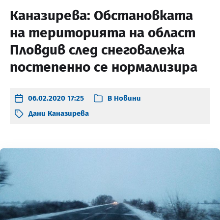
Каназирева: Обстановката
на територията на област
Пловдив след снеговалежа
постепенно се нормализира
06.02.2020 17:25
В
Новини
Дани Каназирева