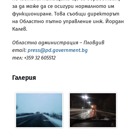
за да може да се осигури нормалното им
функциониране. Това съобщи директорът
на Областно пътно управление инж. Йордан
Калев.
Областна администрация – Пловдив
email:
press@pd.government.bg
тел: +359 32 605512
Галерия