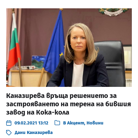
Каназирева връща решението за
застрояването на терена на бившия
завод на Кока-кола
09.02.2021 13:12
В
Акцент
,
Новини
Дани Каназирева