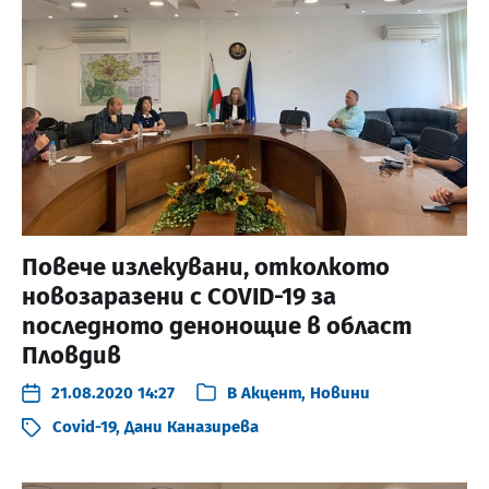
Повече излекувани, отколкото
новозаразени с COVID-19 за
последното денонощие в област
Пловдив
21.08.2020 14:27
В
Акцент
,
Новини
Covid-19
,
Дани Каназирева