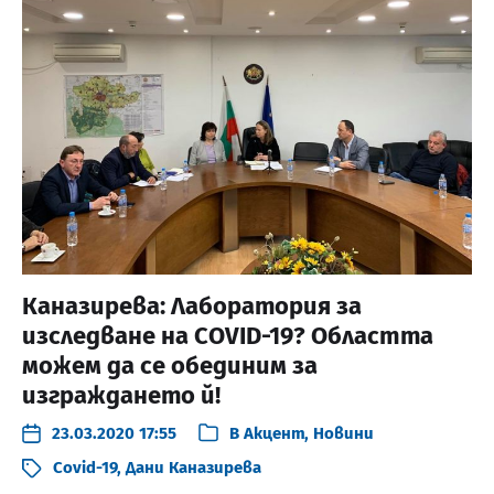
Каназирева: Лаборатория за
изследване на COVID-19? Областта
можем да се обединим за
изграждането й!
23.03.2020 17:55
В
Акцент
,
Новини
Covid-19
,
Дани Каназирева