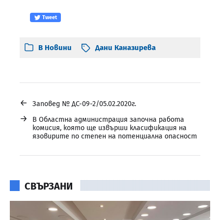
Tweet
В
Новини
Дани Каназирева
←
Заповед № ДС-09-2/05.02.2020г.
→
В Областна администрация започна работа
комисия, която ще извърши класификация на
язовирите по степен на потенциална опасност
СВЪРЗАНИ