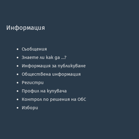
Информация
Съобщения
Знаете ли как да …?
Информация за публикуване
Обществена информация
Регистри
Профил на купувача
Контрол по решения на ОбС
Избори