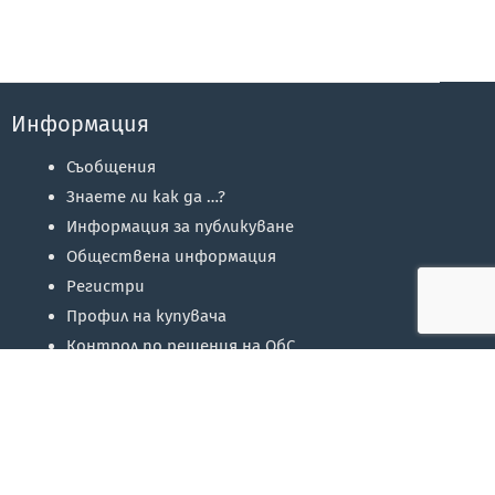
Информация
Съобщения
Знаете ли как да …?
Информация за публикуване
Обществена информация
Регистри
Профил на купувача
Контрол по решения на ОбС
Избори