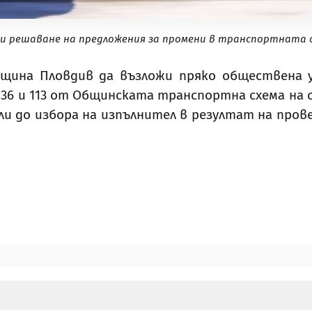
 и решаване на предложения за промени в транспортната 
щина Пловдив да възложи пряко обществена у
 26, 36 и 113 от Общинската транспортна схема на
/или до избора на изпълнител в резултат на пров