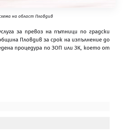
схема на област Пловдив
слуга за превоз на пътници по градски
 община Пловдив за срок на изпълнение до
едена процедура по ЗОП или ЗК, което от