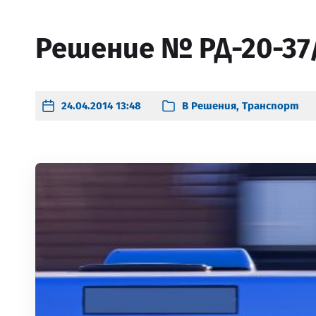
Решение № РД-20-37/
24.04.2014 13:48
В
Решения
,
Транспорт