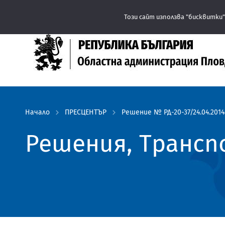
Този сайт използва "бисквитки"
Начало
ПРЕСЦЕНТЪР
Решение № РД-20-37/24.04.2014
Решения, Транс