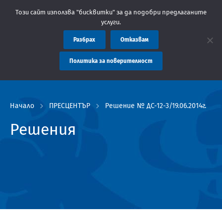
Съобщение: Областна администрация Пловдив препоръчва 
Този сайт използва "бисквитки" за да подобри предлаганите
услуги.
Разбрах
Отказвам
Политика за поверителност
Начало
ПРЕСЦЕНТЪР
Решение № ДС-12-3/19.06.2014г.
Решения