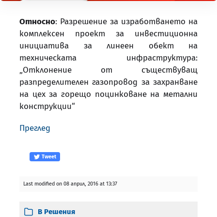
Относно
: Разрешение за изработването на
комплексен проект за инвестиционна
инициатива за линеен обект на
техническата инфраструктура:
„Отклонение от съществуващ
разпределителен газопровод за захранване
на цех за горещо поцинковане на метални
конструкции“
Преглед
Tweet
Last modified on 08 април, 2016 at 13:37
В
Решения