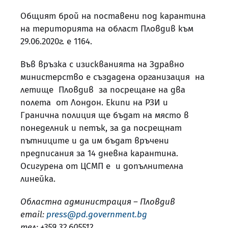
Общият брой на поставени под карантина
на територията на област Пловдив към
29.06.2020г. е 1164.
Във връзка с изискванията на Здравно
министерство е създадена организация на
летище Пловдив за посрещане на два
полета от Лондон. Екипи на РЗИ и
Гранична полиция ще бъдат на място в
понеделник и петък, за да посрещнат
пътниците и да им бъдат връчени
предписания за 14 дневна карантина.
Осигурена от ЦСМП е и допълнителна
линейка.
Областна администрация – Пловдив
email:
press@pd.government.bg
тел: +359 32 605512