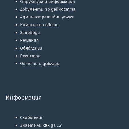
Структура и информация
Документи по дейността
Административни услуги
Комисии и съвети
Заповеди
Решения
Обявления
Регистри
Отчети и доклади
Информация
Съобщения
Знаете ли как да …?