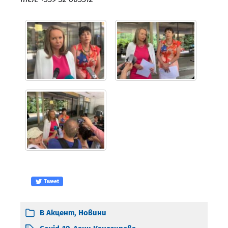
Tweet
В
Акцент
,
Новини