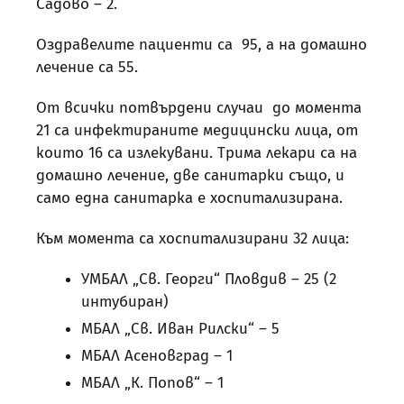
Садово – 2.
Оздравелите пациенти са 95, а на домашно
лечение са 55.
От всички потвърдени случаи до момента
21 са инфектираните медицински лица, от
които 16 са излекувани. Трима лекари са на
домашно лечение, две санитарки също, и
само една санитарка е хоспитализирана.
Към момента са хоспитализирани 32 лица:
УМБАЛ „Св. Георги“ Пловдив – 25 (2
интубиран)
МБАЛ „Св. Иван Рилски“ – 5
МБАЛ Асеновград – 1
МБАЛ „К. Попов“ – 1