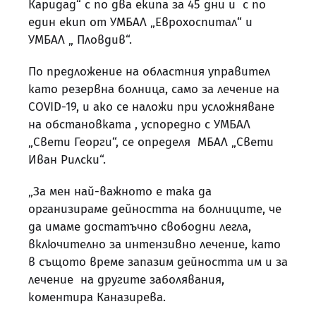
Каридад“ с по два екипа за 45 дни и с по
един екип от УМБАЛ „Еврохоспитал“ и
УМБАЛ „ Пловдив“.
По предложение на областния управител
като резервна болница, само за лечение на
COVID-19, и ако се наложи при усложняване
на обстановката , успоредно с УМБАЛ
„Свети Георги“, се определя МБАЛ „Свети
Иван Рилски“.
„За мен най-важното е така да
организираме дейността на болниците, че
да имаме достатъчно свободни легла,
включително за интензивно лечение, като
в същото време запазим дейността им и за
лечение на другите заболявания,
коментира Каназирева.