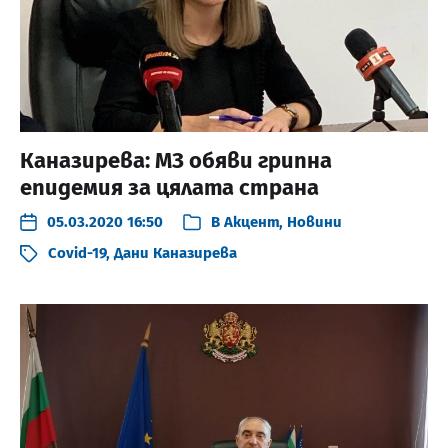
Каназирева: МЗ обяви грипна
епидемия за цялата страна
05.03.2020 16:50
В
Акцент
,
Новини
Covid-19
,
Дани Каназирева