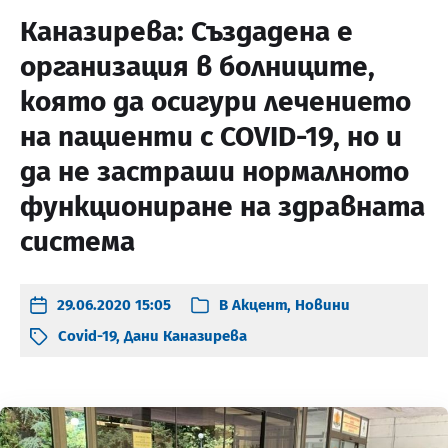
Каназирева: Създадена е
организация в болниците,
която да осигури лечението
на пациенти с COVID-19, но и
да не застраши нормалното
функциониране на здравната
система
29.06.2020 15:05
В
Акцент
,
Новини
Covid-19
,
Дани Каназирева