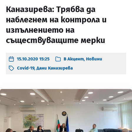
Каназирева: Трябва да
наблегнем на контрола и
изпълнението на
съществуващите мерки
15.10.2020 15:25
В
Акцент
,
Новини
Covid-19
,
Дани Каназирева