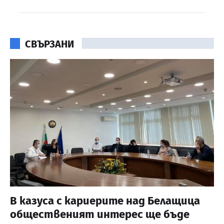
СВЪРЗАНИ
В казуса с кариерите над Белащица
общественият интерес ще бъде