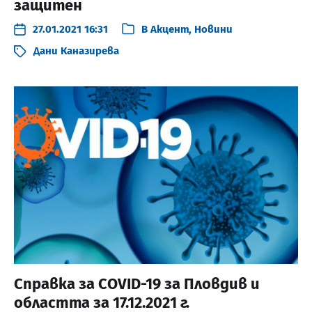
защитен
27.01.2021 16:31
В
Акцент
,
Новини
Дани Каназирева
Справка за COVID-19 за Пловдив и
областта за 17.12.2021 г.