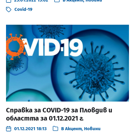
Covid-19
Справка за COVID-19 за Пловдив и
областта за 01.12.2021 г.
01.12.2021 18:13
В
Акцент
,
Новини