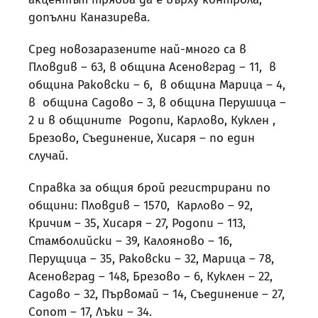
допълни Каназирева.
Сред новозаразените най-много са в
Пловдив – 63, в община Асеновград – 11, в
община Раковски – 6, в община Марица – 4,
в община Садово – 3, в община Перушица –
2 и в общините Родопи, Карлово, Куклен ,
Брезово, Съединение, Хисаря – по един
случай.
Справка за общия брой регистрирани по
общини: Пловдив – 1570, Карлово – 92,
Кричим – 35, Хисаря – 27, Родопи – 113,
Стамболийски – 39, Калояново – 16,
Перущица – 35, Раковски – 32, Марица – 78,
Асеновград – 148, Брезово – 6, Куклен – 22,
Садово – 32, Първомай – 14, Съединение – 27,
Сопот – 17, Лъки – 34.