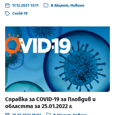
17.12.2021 13:11
В
Акцент
,
Новини
Covid-19
Справка за COVID-19 за Пловдив и
областта за 25.01.2022 г.
25.01.2022 15:02
В
Акцент
,
Новини