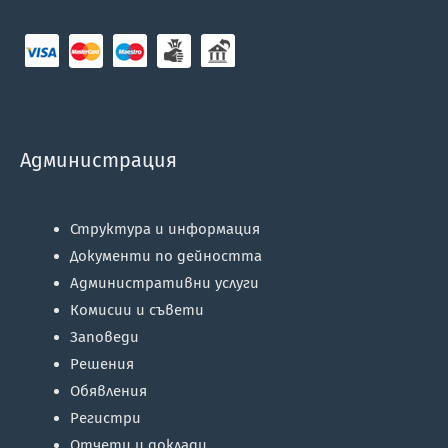
Администрация
Структура и информация
Документи по дейността
Административни услуги
Комисии и съвети
Заповеди
Решения
Обявления
Регистри
Отчети и доклади