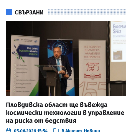
СВЪРЗАНИ
Пловдивска област ще въвежда
космически технологии в управление
на риска от бедствия
05.06.2026 15:54
В
Акцент
,
Новини