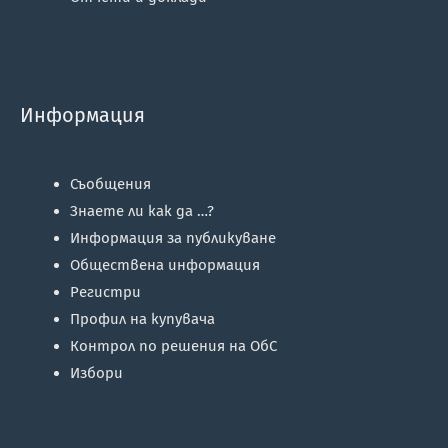
Информация
Съобщения
Знаете ли как да …?
Информация за публикуване
Обществена информация
Регистри
Профил на купувача
Контрол по решения на ОбС
Избори