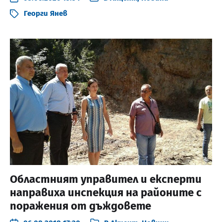
Георги Янев
Областният управител и експерти
направиха инспекция на районите с
поражения от дъждовете