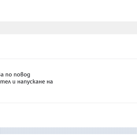
а по повод
тел и напускане на