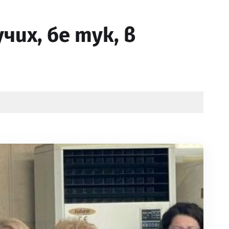
их, бе тук, в