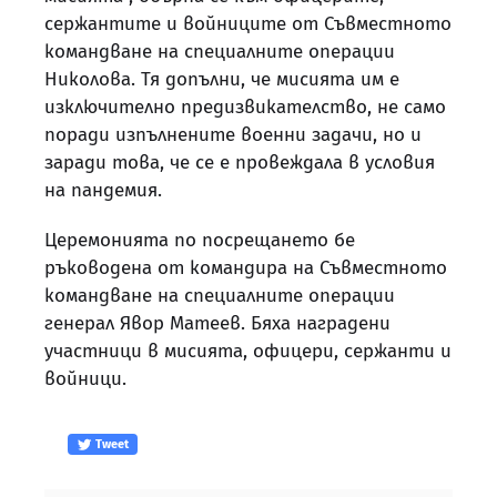
сержантите и войниците от Съвместното
командване на специалните операции
Николова. Тя допълни, че мисията им е
изключително предизвикателство, не само
поради изпълнените военни задачи, но и
заради това, че се е провеждала в условия
на пандемия.
Церемонията по посрещането бе
ръководена от командира на Съвместното
командване на специалните операции
генерал Явор Матеев. Бяха наградени
участници в мисията, офицери, сержанти и
войници.
Tweet