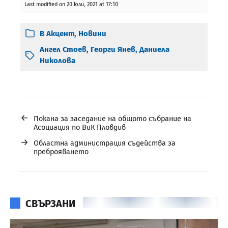
Last modified on 20 юли, 2021 at 17:10
В
Акцент
,
Новини
Ангел Стоев
,
Георги Янев
,
Даниела
Николова
←
Покана за заседание на общото събрание на
Асоциация по ВиК Пловдив
→
Областна администрация съдейства за
преброяването
СВЪРЗАНИ