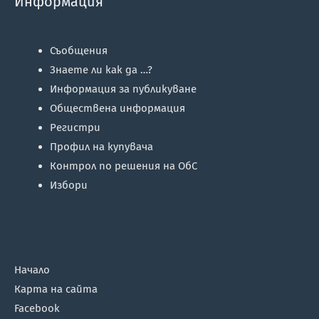
Информация
Съобщения
Знаете ли как да …?
Информация за публикуване
Обществена информация
Регистри
Профил на купувача
Контрол по решения на ОбС
Избори
Начало
Карта на сайта
Facebook