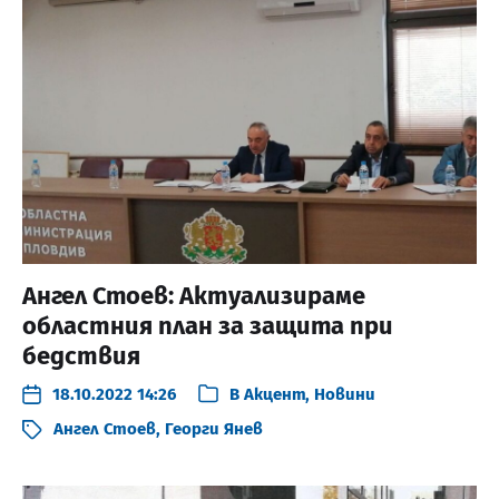
Ангел Стоев: Актуализираме
областния план за защита при
бедствия
18.10.2022 14:26
В
Акцент
,
Новини
Ангел Стоев
,
Георги Янев