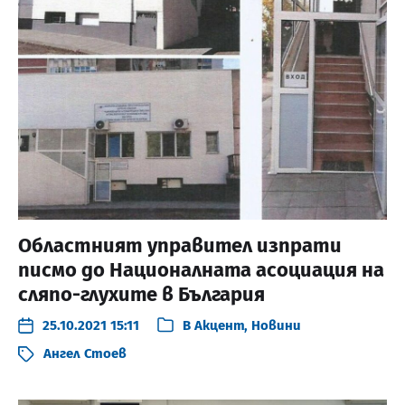
Областният управител изпрати
писмо до Националната асоциация на
сляпо-глухите в България
25.10.2021 15:11
В
Акцент
,
Новини
Ангел Стоев