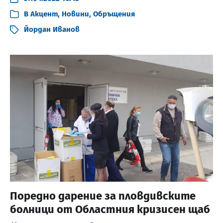
В
Акцент
,
Новини
,
Обръщения
Йордан Иванов
Поредно дарение за пловдивските
болници от Областния кризисен щаб