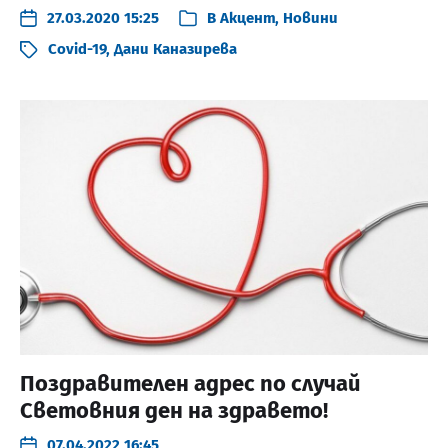
27.03.2020 15:25
В
Акцент
,
Новини
Covid-19
,
Дани Каназирева
Поздравителен адрес по случай
Световния ден на здравето!
07.04.2022 16:45