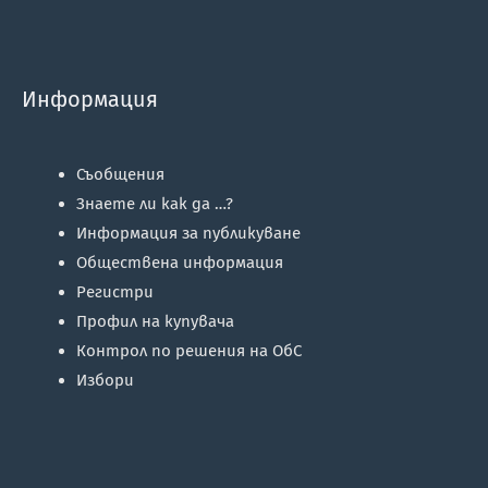
Информация
Съобщения
Знаете ли как да …?
Информация за публикуване
Обществена информация
Регистри
Профил на купувача
Контрол по решения на ОбС
Избори