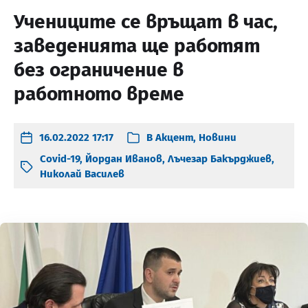
Учениците се връщат в час,
заведенията ще работят
без ограничение в
работното време
16.02.2022 17:17
В
Акцент
,
Новини
Covid-19
,
Йордан Иванов
,
Лъчезар Бакърджиев
,
Николай Василев