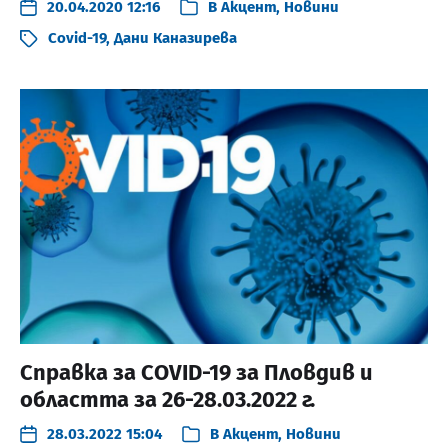
20.04.2020 12:16
В
Акцент
,
Новини
Covid-19
,
Дани Каназирева
Справка за COVID-19 за Пловдив и
областта за 26-28.03.2022 г.
28.03.2022 15:04
В
Акцент
,
Новини