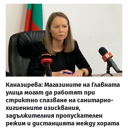
Каназирева: Магазините на Главната
улица могат да работят при
стриктно спазване на санитарно-
хигиенните изисквания,
задължителния пропускателен
режим и дистанцията между хората