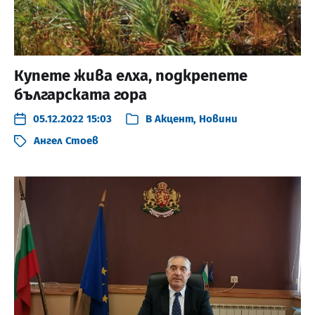
Купете жива елха, подкрепете
българската гора
05.12.2022 15:03
В
Акцент
,
Новини
Ангел Стоев