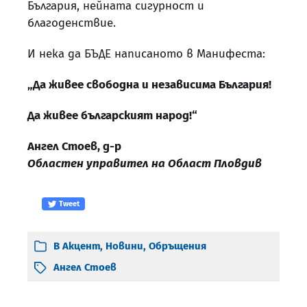
България, нейната сигурност и
благоденствие.
И нека да БЪДЕ написаното в Манифеста:
„Да живее свободна и независима България!
Да живее българският народ!“
Ангел Стоев, д-р
Областен управител на Област Пловдив
Tweet
В
Акцент
,
Новини
,
Обръщения
Ангел Стоев