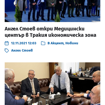
Ангел Стоев откри Медицински
център в Тракия икономическа зона
12.11.2021 12:03
В
Акцент
,
Новини
Ангел Стоев