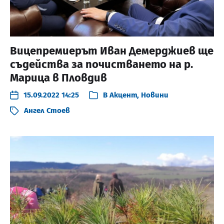
Вицепремиерът Иван Демерджиев ще
съдейства за почистването на р.
Марица в Пловдив
15.09.2022 14:25
В
Акцент
,
Новини
Ангел Стоев