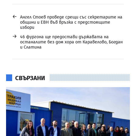
←
Ангел Стоев проведе срещи със секретарите на
общини и ЕВН във връзка с предстоящите
избори
→
46 фургона ще предостави държавата на
останалите без дом хора от Каравелово, Богдан
и Слатина
СВЪРЗАНИ