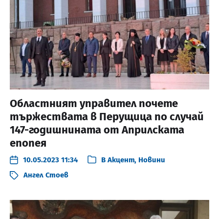
Областният управител почете
тържествата в Перущица по случай
147-годишнината от Априлската
епопея
10.05.2023 11:34
В
Акцент
,
Новини
Ангел Стоев