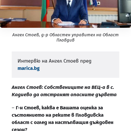
Ангел Стоев, д-р Областен управител на Област
Пловдив
Интервю на Ангел Стоев пред
marica.bg
Ангел Стоев: Собствениците на ВЕЦ-а в с.
Кадиево да отстранят опасните дървета
–
Г-н Стоев, каква е Вашата оценка за
състоянието на реките в Пловдивска
област с оглед на настъпващия дъждовен
сезон?