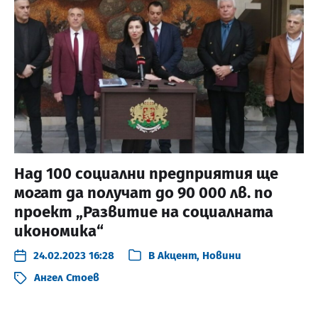
Над 100 социални предприятия ще
могат да получат до 90 000 лв. по
проект „Развитие на социалната
икономика“
24.02.2023 16:28
В
Акцент
,
Новини
Ангел Стоев