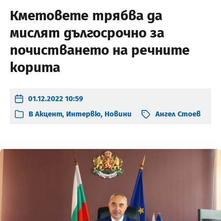
Кметовете трябва да
мислят дългосрочно за
почистването на речните
корита
01.12.2022 10:59
В
Акцент
,
Интервю
,
Новини
Ангел Стоев