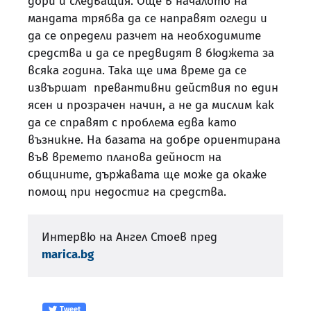
дори и следващия. Още в началото на
мандата трябва да се направят огледи и
да се определи разчет на необходимите
средства и да се предвидят в бюджета за
всяка година. Така ще има време да се
извършат превантивни действия по един
ясен и прозрачен начин, а не да мислим как
да се справят с проблема едва като
възникне. На базата на добре ориентирана
във времето планова дейност на
общините, държавата ще може да окаже
помощ при недостиг на средства.
Интервю на Ангел Стоев пред
marica.bg
Tweet