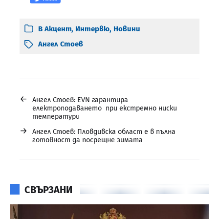
В
Акцент
,
Интервю
,
Новини
Ангел Стоев
←
Ангел Стоев: EVN гарантира
електроподаването при екстремно ниски
температури
→
Ангел Стоев: Пловдивска област е в пълна
готовност да посрещне зимата
СВЪРЗАНИ