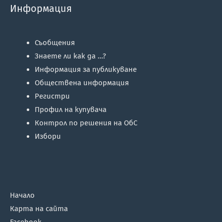
Информация
Съобщения
Знаете ли как да …?
Информация за публикуване
Обществена информация
Регистри
Профил на купувача
Контрол по решения на ОбС
Избори
Начало
Карта на сайта
Facebook