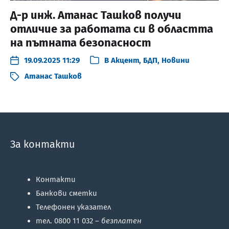
Д-р инж. Атанас Ташков получи
отличие за работата си в областта
на пътната безопасност
19.09.2025 11:29
В
Акцент
,
БДП
,
Новини
Атанас Ташков
За контакти
Контакти
Банкови сметки
Телефонен указател
тел. 0800 11 032 –
безплатен