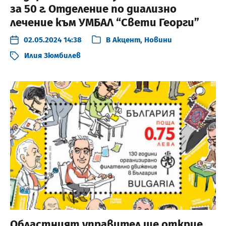
за 50 г. Отделение по диализно
лечение към УМБАЛ “Свети Георги”
02.05.2024 14:38
В
Акцент
,
Новини
Илия Зюмбилев
Областният управител ще открие