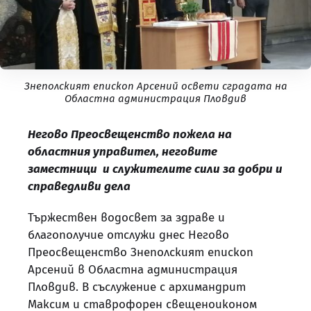
Знеполският епископ Арсений освети сградата на
Областна администрация Пловдив
Негово Преосвещенство пожела на
областния управител, неговите
заместници и служителите сили за добри и
справедливи дела
Тържествен водосвет за здраве и
благополучие отслужи днес Негово
Преосвещенство Знеполският епископ
Арсений в Областна администрация
Пловдив. В съслужение с архимандрит
Максим и ставрофорен свещеноиконом