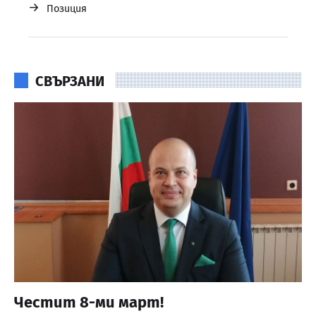
→
Позиция
СВЪРЗАНИ
Честит 8-ми март!