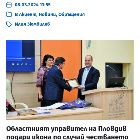
08.03.2024 13:55
В
Акцент
,
Новини
,
Обръщения
Илия Зюмбилев
Областният управител на Пловдив
подари икона по случай честването