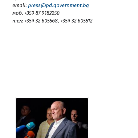
email:
press@pd.government.bg
моб. +359 87 9182250
тел: +359 32 605568
,
+359 32 605512