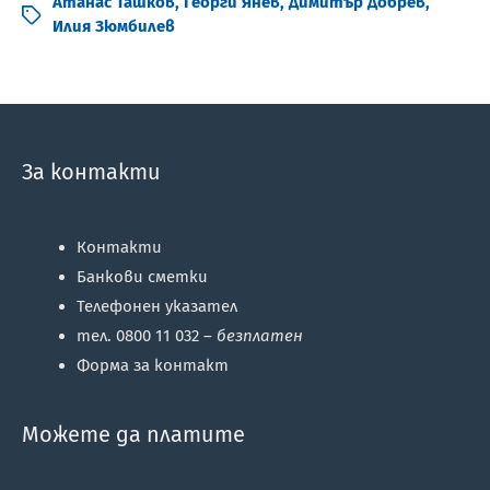
Атанас Ташков
,
Георги Янев
,
Димитър Добрев
,
Илия Зюмбилев
За контакти
Контакти
Банкови сметки
Телефонен указател
тел. 0800 11 032 –
безплатен
Форма за контакт
Можете да платите