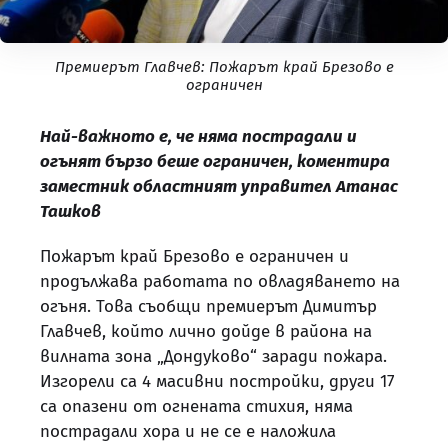
Премиерът Главчев: Пожарът край Брезово е
ограничен
Най-важното е, че няма пострадали и
огънят бързо беше ограничен, коментира
заместник областният управител Атанас
Ташков
Пожарът край Брезово е ограничен и
продължава работата по овладяването на
огъня. Това съобщи премиерът Димитър
Главчев, който лично дойде в района на
вилната зона „Дондуково“ заради пожара.
Изгорели са 4 масивни постройки, други 17
са опазени от огнената стихия, няма
пострадали хора и не се е наложила