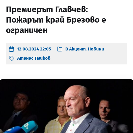
Премиерът Главчев:
Пожарът край Брезово е
ограничен
12.08.2024 22:05
В
Акцент
,
Новини
Атанас Ташков