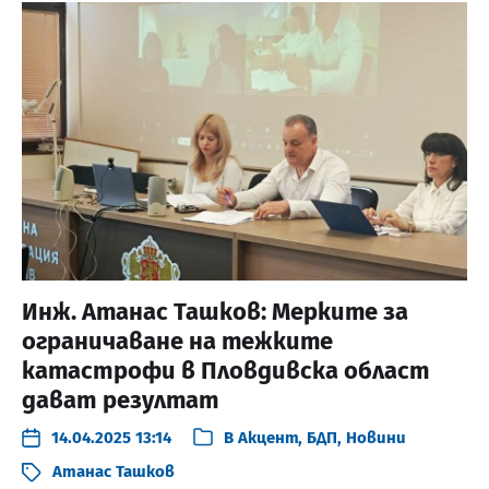
Инж. Атанас Ташков: Мерките за
ограничаване на тежките
катастрофи в Пловдивска област
дават резултат
14.04.2025 13:14
В
Акцент
,
БДП
,
Новини
Атанас Ташков