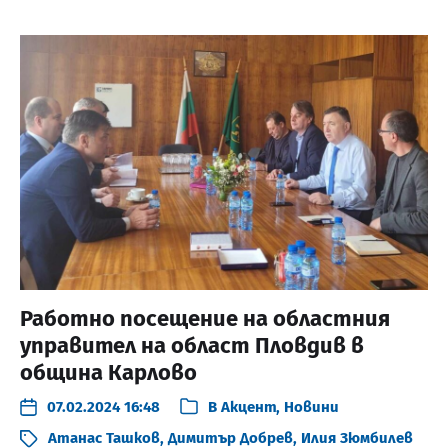
Работно посещение на областния
управител на област Пловдив в
община Карлово
07.02.2024 16:48
В
Акцент
,
Новини
Атанас Ташков
,
Димитър Добрев
,
Илия Зюмбилев