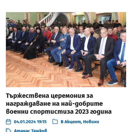
Тържествена церемония за
награждаване на най-добрите
военни спортистиза 2023 година
04.01.2024 19:15
В
Акцент
,
Новини
Атанас Ташков