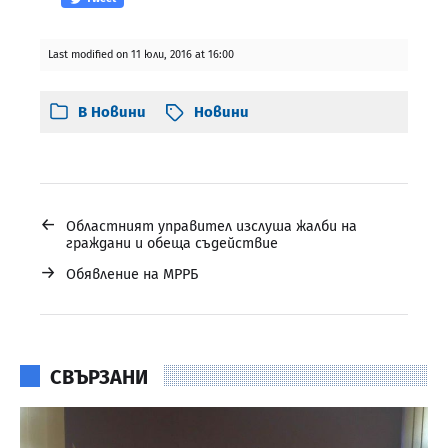
Last modified on 11 юли, 2016 at 16:00
В
Новини
Новини
←
Областният управител изслуша жалби на
граждани и обеща съдействие
→
Обявление на МРРБ
СВЪРЗАНИ