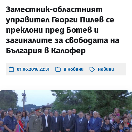
Заместник-областният
управител Георги Пилев се
преклони пред Ботев и
загиналите за свободата на
България в Калофер
01.06.2016 22:51
В
Новини
Новини