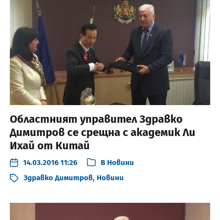
Областният управител Здравко
Димитров се срещна с академик Ли
Ихай от Китай
14.03.2016 11:26
В
Новини
Здравко Димитров
,
Новини