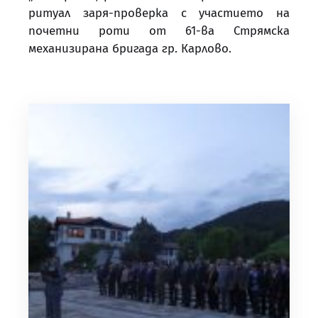
ритуал заря-проверка с участието на
почетни роти от 61-ва Стрямска
механизирана бригада гр. Карлово.