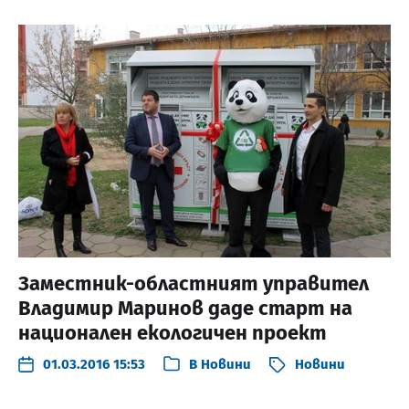
Заместник-областният управител
Владимир Маринов даде старт на
национален екологичен проект
01.03.2016 15:53
В
Новини
Новини