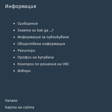
Информация
Съобщения
Знаете ли как да …?
Информация за публикуване
Обществена информация
Регистри
Профил на купувача
Контрол по решения на ОбС
Избори
Начало
Карта на сайта