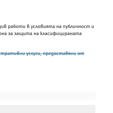
в работи в условията на публичност и
кона за защита на класифицираната
тративни услуги, предоставяни от