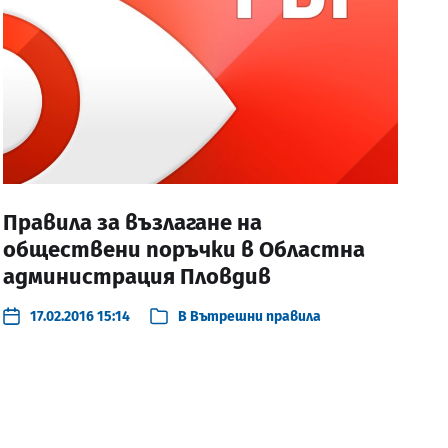
Правила за възлагане на
обществени поръчки в Областна
администрация Пловдив
17.02.2016 15:14
В
Вътрешни правила