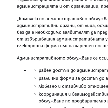
администрацията и от организации, пр
„Комплексно административно обслужва
административни органи, от лица, осъщ
без да е необходимо заявителят да пред
от извършващия административната усл
електронна форма или на хартиен носит
Административното обслужване се осъ
равен достъп до администрат
различни форми за достъп до 
любезно и отзивчиво отношен
координация и взаимодействи
обслужване по предварително 