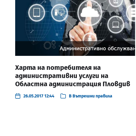
Харта на потребителя на
административни услуги на
Областна администрация Пловдив
26.05.2017 12:44
В
Вътрешни правила