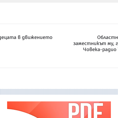
 децата в движението
Областн
заместникът му, г
Човека-радио