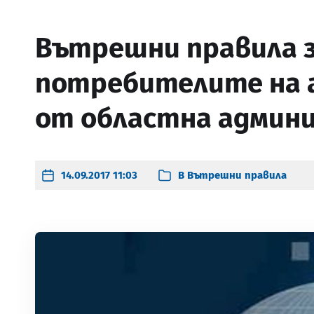
Вътрешни правила 
потребителите на 
от областна админ
14.09.2017 11:03
В
Вътрешни правила