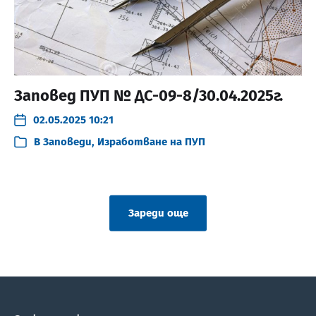
Заповед ПУП № ДС-09-8/30.04.2025г.
02.05.2025 10:21
В
Заповеди
,
Изработване на ПУП
Зареди още