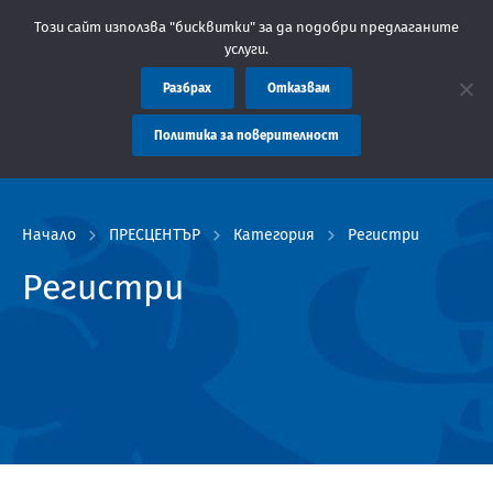
Съобщение: Областна администрация Пловдив препоръчва з
Този сайт използва "бисквитки" за да подобри предлаганите
услуги.
Разбрах
Отказвам
Политика за поверителност
Начало
ПРЕСЦЕНТЪР
Категория
Регистри
Регистри