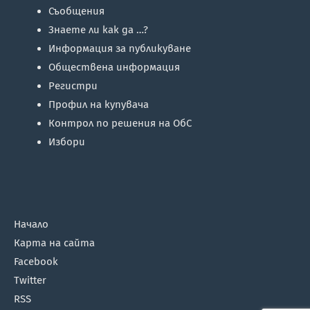
Съобщения
Знаете ли как да …?
Информация за публикуване
Обществена информация
Регистри
Профил на купувача
Контрол по решения на ОбС
Избори
Начало
Карта на сайта
Facebook
Twitter
RSS