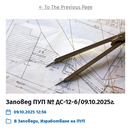
←
To The Previous Page
Заповед ПУП № ДС-12-6/09.10.2025г.
09.10.2025 12:56
В
Заповеди
,
Изработване на ПУП