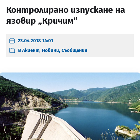
Контролирано изпускане на
язовир „Кричим“
23.04.2018 14:01
В
Акцент
,
Новини
,
Съобщения