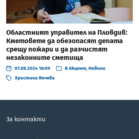
Областният управител на Пловдив:
Кметовете да обезопасят депата
срещу пожари и да разчистят
незаконните сметища
07.08.2024 16:09
В
Акцент
,
Новини
Христина Янчева
За контакти