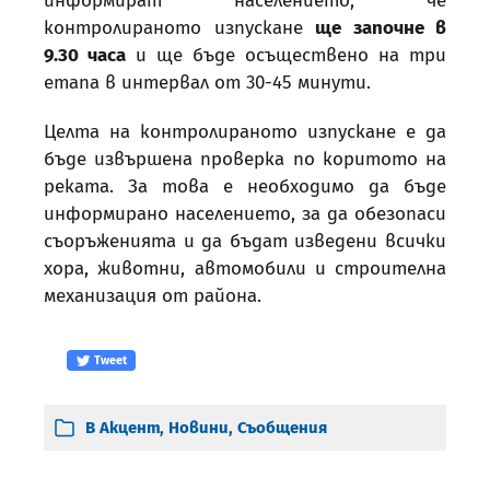
информират населението, че
контролираното изпускане
ще започне в
9.30 часа
и ще бъде осъществено на три
етапа в интервал от 30-45 минути.
Целта на контролираното изпускане е да
бъде извършена проверка по коритото на
реката. За това е необходимо да бъде
информирано населението, за да обезопаси
съоръженията и да бъдат изведени всички
хора, животни, автомобили и строителна
механизация от района.
Tweet
В
Акцент
,
Новини
,
Съобщения