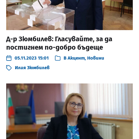
Д-р Зюмбилев: Гласувайте, за да
постигнем по-добро бъдеще
05.11.2023 15:01
В
Акцент
,
Новини
Илия Зюмбилев