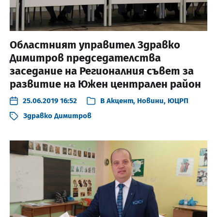
Областният управител Здравко
Димитров председателства
заседание на Регионалния съвет за
развитие на Южен централен район
25.06.2019 16:52
В
Акцент
,
Новини
,
ЮЦРП
Здравко Димитров