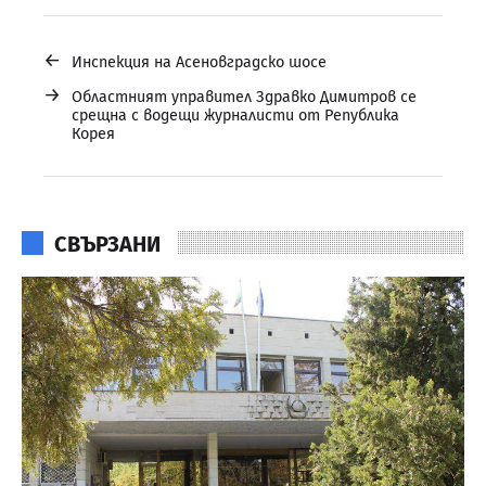
←
Инспекция на Асеновградско шосе
→
Областният управител Здравко Димитров се
срещна с водещи журналисти от Република
Корея
СВЪРЗАНИ