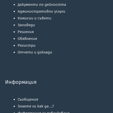
Документи по дейността
Административни услуги
Комисии и съвети
Заповеди
Решения
Обявления
Регистри
Отчети и доклади
Информация
Съобщения
Знаете ли как да …?