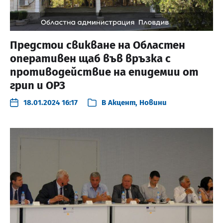
Предстои свикване на Областен
оперативен щаб във връзка с
противодействие на епидемии от
грип и ОРЗ
18.01.2024 16:17
В
Акцент
,
Новини