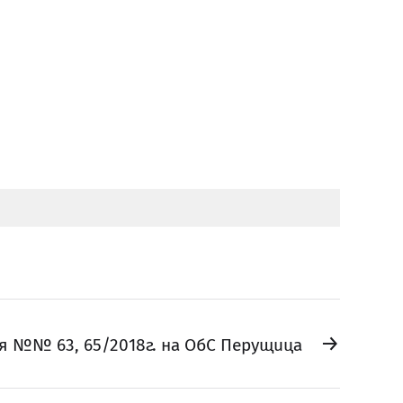
→
я №№ 63, 65/2018г. на ОбС Перущица