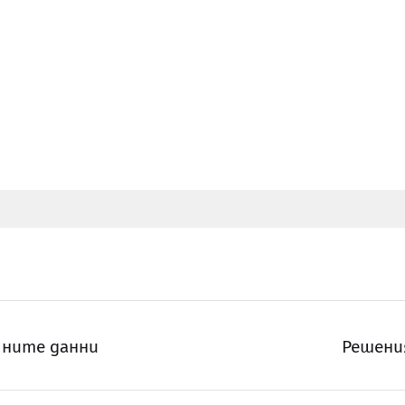
чните данни
Решени