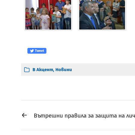
Tweet
В
Акцент
,
Новини
←
Вътрешни правила за защита на ли