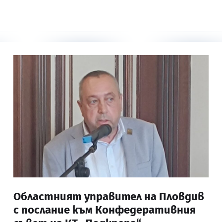
Областният управител на Пловдив
с послание към Конфедеративния