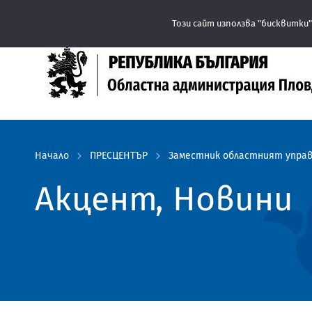
Този сайт използва "бисквитки"
Начало
ПРЕСЦЕНТЪР
Заместник областният управи
Акцент, Новини