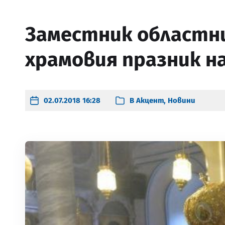
Заместник областн
храмовия празник на
02.07.2018 16:28
В
Акцент
,
Новини