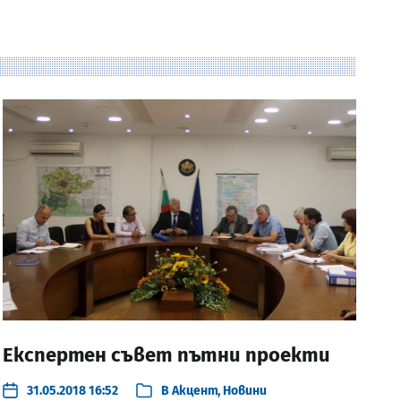
Експертен съвет пътни проекти
31.05.2018 16:52
В
Акцент
,
Новини