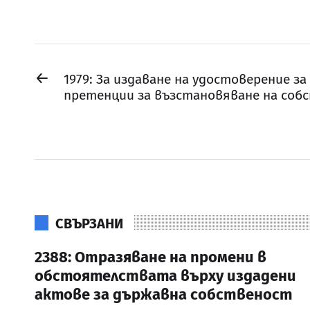
←
1979: За издаване на удостоверение за
претенции за възстановяване на со
СВЪРЗАНИ
2388: Отразяване на промени в
обстоятелствата върху издадени
актове за държавна собственост