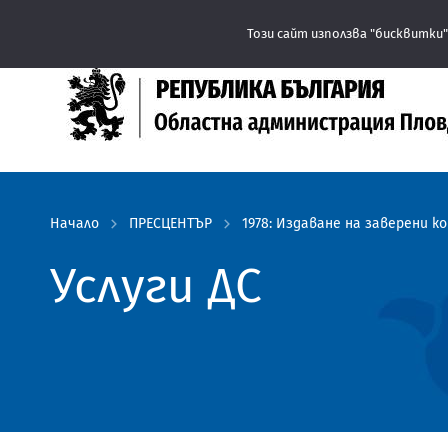
Този сайт използва "бисквитки"
Начало
ПРЕСЦЕНТЪР
1978: Издаване на заверени 
Услуги ДС