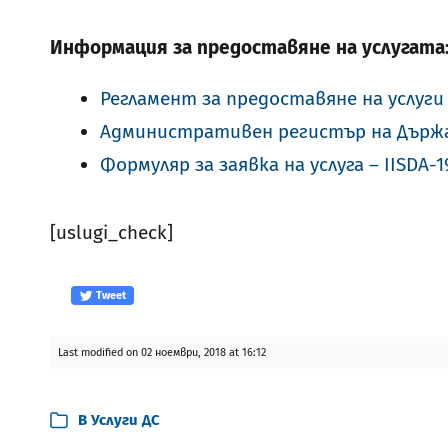
Информация за предоставяне на услугата
Регламент за предоставяне на услуг
Административен регистър на Държ
Формуляр за заявка на услуга – IISDA-1
[uslugi_check]
Tweet
Last modified on 02 ноември, 2018 at 16:12
В
Услуги ДС