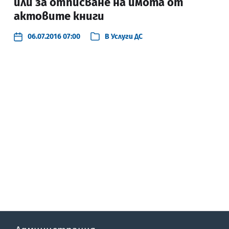
или за отписване на имота от
актовите книги
06.07.2016 07:00
В
Услуги ДС