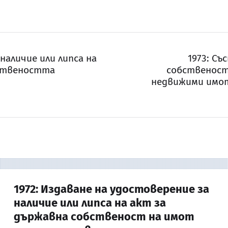
 наличие или липса на
1973: С
бствеността
собственост
недвижими имот
1972: Издаване на удостоверение за
наличие или липса на акт за
държавна собственост на имот