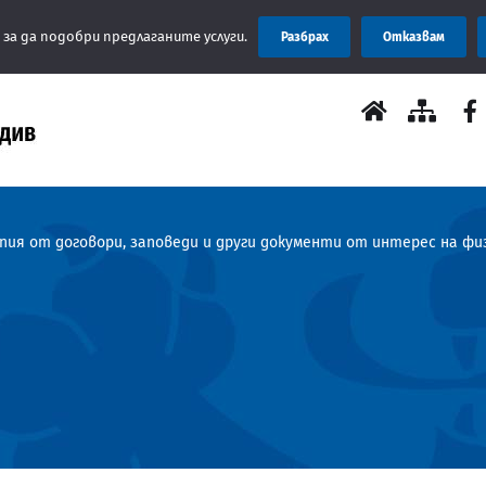
 за да подобри предлаганите услуги.
Разбрах
Отказвам
копия от договори, заповеди и други документи от интерес на 