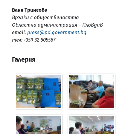
Ваня Трингова
Връзки с обществеността
Областна администрация – Пловдив
email:
press@pd.government.bg
тел: +359 32 605567
Галерия