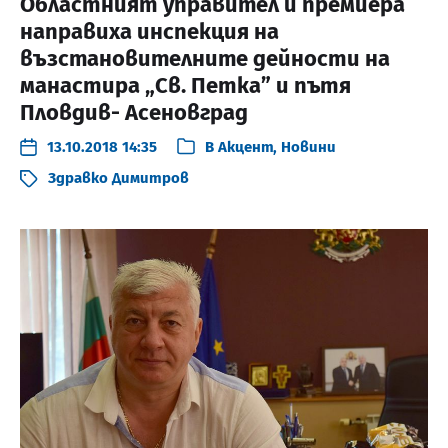
Областният управител и премиера
направиха инспекция на
възстановителните дейности на
манастира „Св. Петка” и пътя
Пловдив- Асеновград
13.10.2018 14:35
В
Акцент
,
Новини
Здравко Димитров