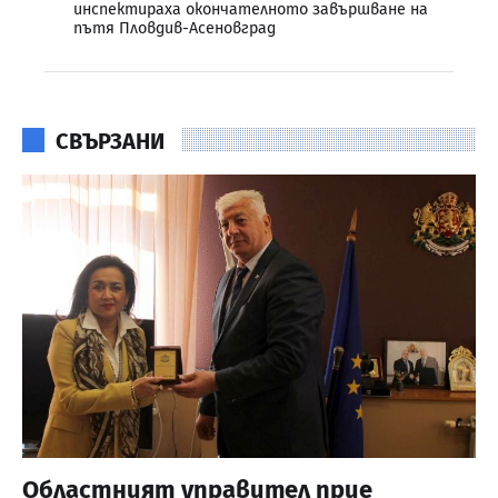
инспектираха окончателното завършване на
пътя Пловдив-Асеновград
СВЪРЗАНИ
Областният управител прие