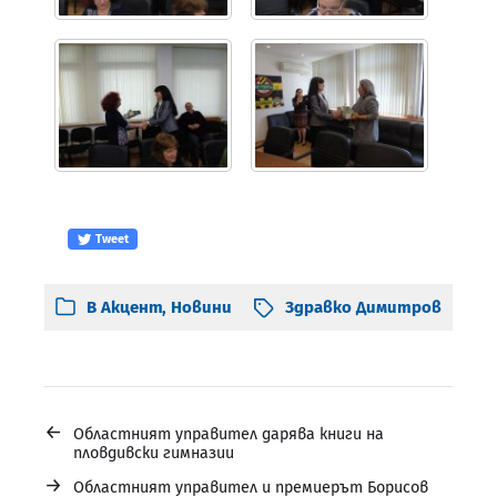
Tweet
В
Акцент
,
Новини
Здравко Димитров
←
Областният управител дарява книги на
пловдивски гимназии
→
Областният управител и премиерът Борисов