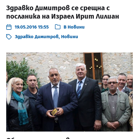
Здравко Димитров се срещна с
посланика на Израел Ирит Лилиан
19.05.2016 15:55
В
Новини
Здравко Димитров
,
Новини