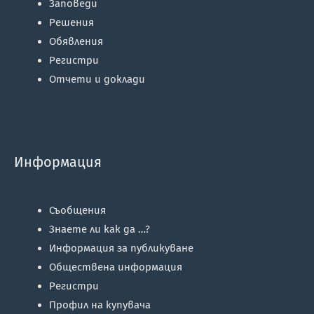
Заповеди
Решения
Обявления
Регистри
Отчети и доклади
Информация
Съобщения
Знаете ли как да …?
Информация за публикуване
Обществена информация
Регистри
Профил на купувача