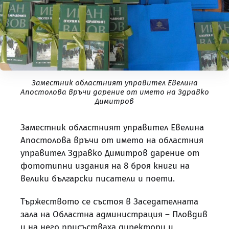
Заместник областният управител Евелина
Апостолова връчи дарение от името на Здравко
Димитров
Заместник областният управител Евелина
Апостолова връчи от името на областния
управител Здравко Димитров дарение от
фототипни издания на 8 броя книги на
велики български писатели и поети.
Тържеството се състоя в Заседателната
зала на Областна администрация – Пловдив
и на него присъстваха директори и