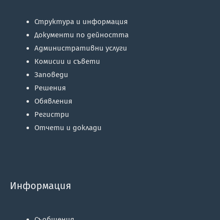
Структура и информация
Документи по дейността
Административни услуги
Комисии и съвети
Заповеди
Решения
Обявления
Регистри
Отчети и доклади
Информация
Съобщения