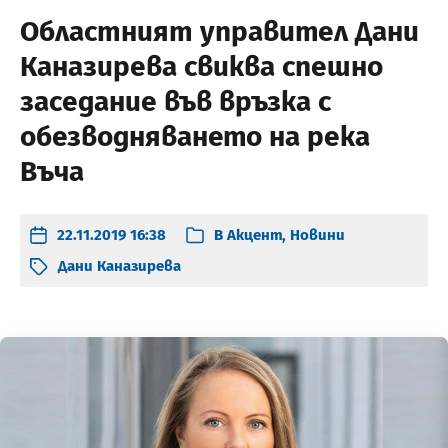
Областният управител Дани
Каназирева свиква спешно
заседание във връзка с
обезводняването на река
Въча
22.11.2019 16:38
В
Акцент
,
Новини
Дани Каназирева