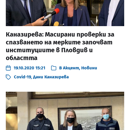
Каназирева: Масирани проверки за
спазването на мерките започват
институциите в Пловдив и
областта
19.10.2020 15:21
В
Акцент
,
Новини
Covid-19
,
Дани Каназирева