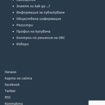
Знаете ли как да …?
Информация за публикуване
Обществена информация
Регистри
Профил на купувача
Контрол по решения на ОбС
Избори
Начало
Карта на сайта
Facebook
Twitter
RSS
Контакти