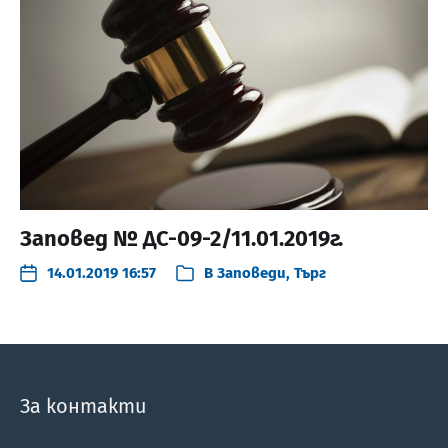
Заповед № ДС-09-2/11.01.2019г.
14.01.2019 16:57
В
Заповеди
,
Търг
За контакти