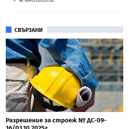
→
№ 004/25.03.2015г.
СВЪРЗАНИ
Разрешение за строеж № ДС-09-
16/03.10.2025г.