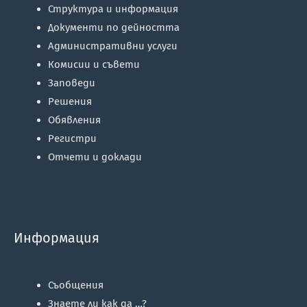
Структура и информация
Документи по дейността
Административни услуги
Комисии и съвети
Заповеди
Решения
Обявления
Регистри
Отчети и доклади
Информация
Съобщения
Знаете ли как да …?