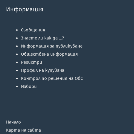
Информация
Съобщения
Знаете ли как да …?
Информация за публикуване
Обществена информация
Регистри
Профил на купувача
Контрол по решения на ОбС
Избори
Начало
Карта на сайта