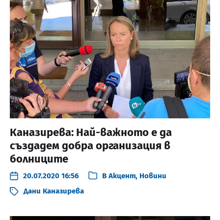
Каназирева: Най-важното е да
създадем добра организация в
болниците
20.07.2020 16:56
В
Акцент
,
Новини
Дани Каназирева