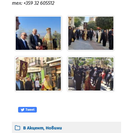
тел: +359 32 605512
Tweet
В
Акцент
,
Новини