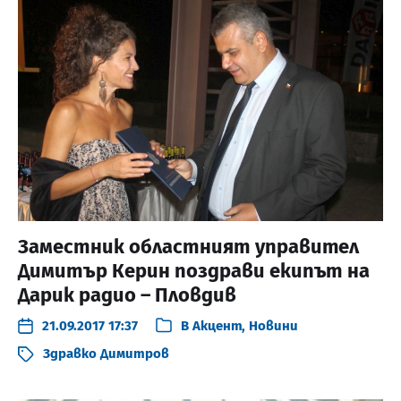
Заместник областният управител
Димитър Керин поздрави екипът на
Дарик радио – Пловдив
21.09.2017 17:37
В
Акцент
,
Новини
Здравко Димитров