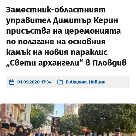
Заместник-областният
управител Димитър Керин
присъства на церемонията
по полагане на основния
камък на новия параклис
„Свети архангели“ в Пловдив
01.09.2020 17:34
В
Акцент
,
Новини