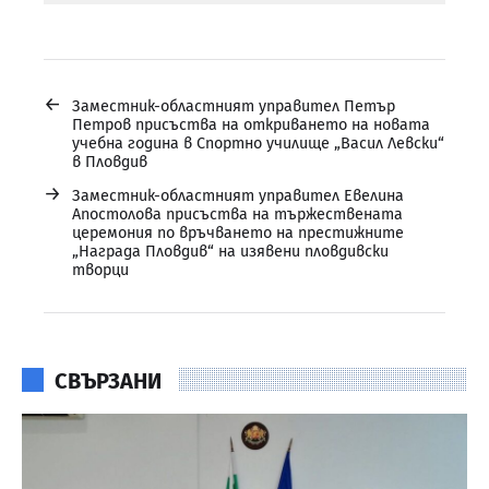
←
Заместник-областният управител Петър
Петров присъства на откриването на новата
учебна година в Спортно училище „Васил Левски“
в Пловдив
→
Заместник-областният управител Евелина
Апостолова присъства на тържествената
церемония по връчването на престижните
„Награда Пловдив“ на изявени пловдивски
творци
СВЪРЗАНИ