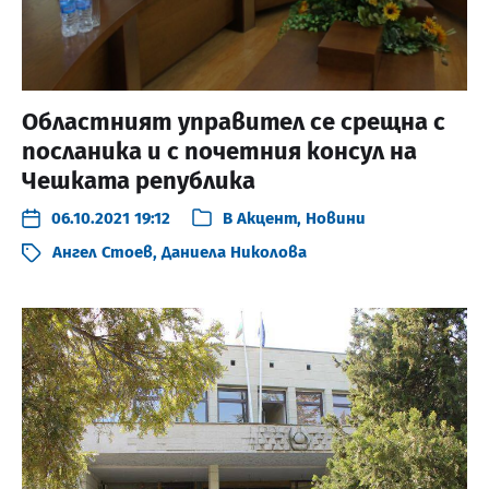
Областният управител се срещна с
посланика и с почетния консул на
Чешката република
06.10.2021 19:12
В
Акцент
,
Новини
Ангел Стоев
,
Даниела Николова