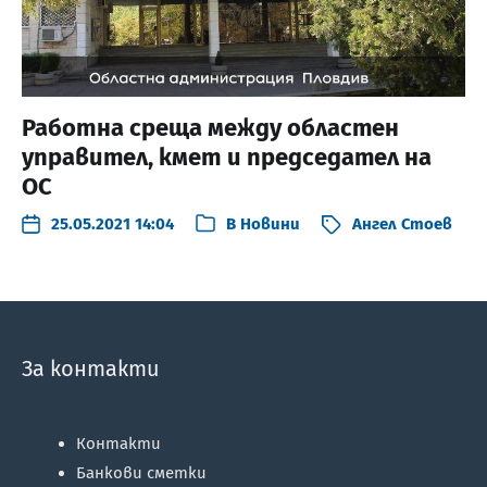
Работна среща между областен
управител, кмет и председател на
ОС
25.05.2021 14:04
В
Новини
Ангел Стоев
За контакти
Контакти
Банкови сметки