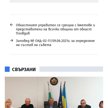
←
Областният управител се срещна с кметове и
представители на всички общини от област
Пловдив
→
Заповед № ОКД-02-11/09.06.2021г. за определяне
на състав на съвета
СВЪРЗАНИ