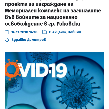
проекта за изграждане на
Мемориален комплекс на загиналите
във войните за национално
освобождение в гр. Раковски
16.11.2018 14:10
В
Акцент
,
Новини
Здравко Димитров