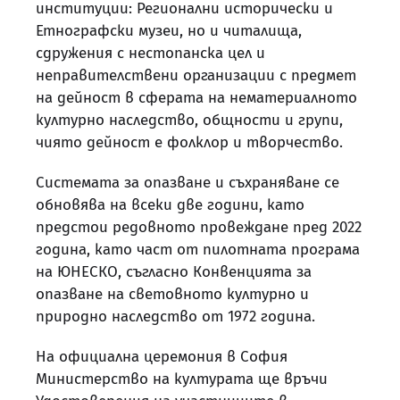
институции: Регионални исторически и
Етнографски музеи, но и читалища,
сдружения с нестопанска цел и
неправителствени организации с предмет
на дейност в сферата на нематериалното
културно наследство, общности и групи,
чиято дейност е фолклор и творчество.
Системата за опазване и съхраняване се
обновява на всеки две години, като
предстои редовното провеждане пред 2022
година, като част от пилотната програма
на ЮНЕСКО, съгласно Конвенцията за
опазване на световното културно и
природно наследство от 1972 година.
На официална церемония в София
Министерство на културата ще връчи