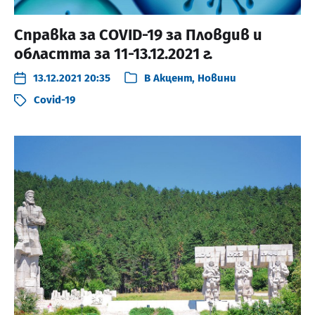
Справка за COVID-19 за Пловдив и
областта за 11-13.12.2021 г.
13.12.2021 20:35
В
Акцент
,
Новини
Covid-19