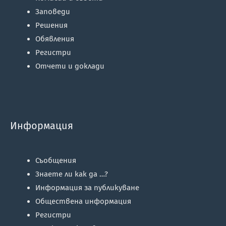
Заповеди
Решения
Обявления
Регистри
Отчети и доклади
Информация
Съобщения
Знаете ли как да …?
Информация за публикуване
Обществена информация
Регистри