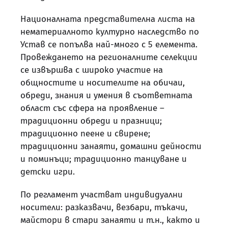
Националната представителна листа на
нематериалното културно наследство по
Устав се попълва най-много с 5 елемента.
Провеждането на регионалните селекции
се извършва с широко участие на
общностите и носителите на обичаи,
обреди, знания и умения в съответната
област със сфера на проявление –
традиционни обреди и празници;
традиционно пеене и свирене;
традиционни занаяти, домашни дейности
и поминъци; традиционно танцуване и
детски игри.
По регламент участват индивидуални
носители: разказвачи, везбари, тъкачи,
майстори в стари занаяти и т.н., както и