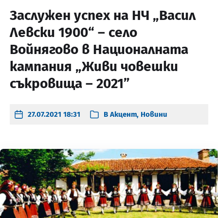
Заслужен успех на НЧ „Васил
Левски 1900“ – село
Войнягово в Националната
кампания „Живи човешки
съкровища – 2021”
27.07.2021 18:31
В
Акцент
,
Новини