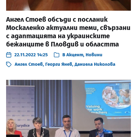
Ангел Стоев обсъди с посланик
Москаленко актуални теми, свързани
с адаптацията на украинските
бежанците в Пловдив и областта
22.11.2022 14:25
В
Акцент
,
Новини
Ангел Стоев
,
Георги Янев
,
Даниела Николова