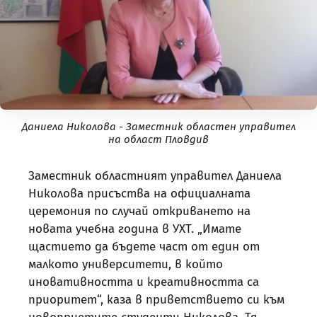
Даниела Николова - Заместник областен управител
на област Пловдив
Заместник областният управител Даниела
Николова присъства на официалната
церемония по случай откриването на
новата учебна година в УХТ. „Имате
щастието да бъдете част от един от
малкото университети, в който
иновативността и креативността са
приоритет“, каза в приветствието си към