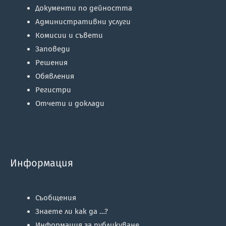
Документи по дейността
Административни услуги
Комисии и съвети
Заповеди
Решения
Обявления
Регистри
Отчети и доклади
Информация
Съобщения
Знаете ли как да …?
Информация за публикуване