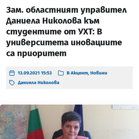
Зам. областният управител
Даниела Николова към
студентите от УХТ: В
университета иновациите
са приоритет
13.09.2021 15:53
В
Акцент
,
Новини
Даниела Николова