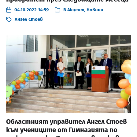
04.10.2022 14:59
В
Акцент
,
Новини
Ангел Стоев
Областният управител Ангел Стоев
към учениците от Гимназията по