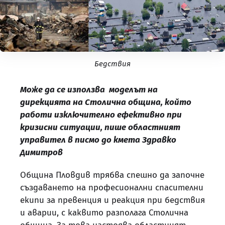
Бедствия
Може да се използва моделът на
дирекцията на Столична община, който
работи изключително ефективно при
кризисни ситуации, пише областният
управител в писмо до кмета Здравко
Димитров
Община Пловдив трябва спешно да започне
създаването на професионални спасителни
екипи за превенция и реакция при бедствия
и аварии, с каквито разполага Столична