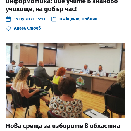
информатика: Вие учите в знаково
училище, на добър час!
15.09.2021 15:13
В
Акцент
,
Новини
Ангел Стоев
Нова среща за изборите в областна