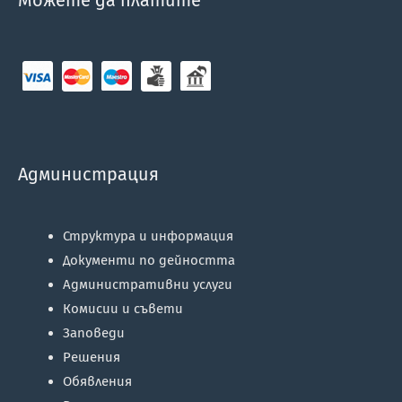
Можете да платите
Администрация
Структура и информация
Документи по дейността
Административни услуги
Комисии и съвети
Заповеди
Решения
Обявления