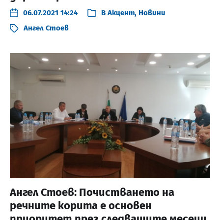
06.07.2021 14:24
В
Акцент
,
Новини
Ангел Стоев
Ангел Стоев: Почистването на
речните корита е основен
приоритет през следващите месеци