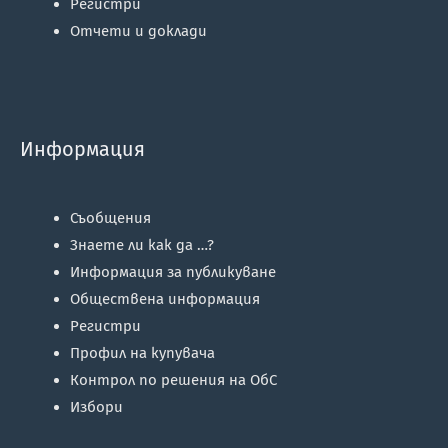
Регистри
Отчети и доклади
Информация
Съобщения
Знаете ли как да …?
Информация за публикуване
Обществена информация
Регистри
Профил на купувача
Контрол по решения на ОбС
Избори