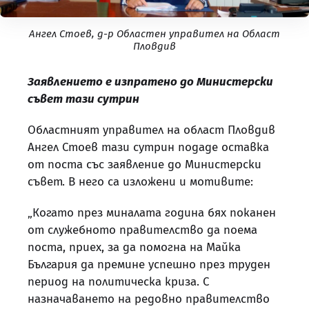
Ангел Стоев, д-р Областен управител на Област
Пловдив
Заявлението е изпратено до Министерски
съвет тази сутрин
Областният управител на област Пловдив
Ангел Стоев тази сутрин подаде оставка
от поста със заявление до Министерски
съвет. В него са изложени и мотивите:
„Когато през миналата година бях поканен
от служебното правителство да поема
поста, приех, за да помогна на Майка
България да премине успешно през труден
период на политическа криза. С
назначаването на редовно правителство