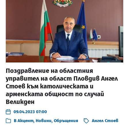
Поздравление на областния
управител на област Пловдив Ангел
Стоев към католическата и
арменската общност по случай
Великден
09.04.2023 07:00
В
Акцент
,
Новини
,
Обръщения
Ангел Стоев