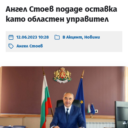
Ангел Стоев подаде оставка
като областен управител
12.06.2023 10:28
В
Акцент
,
Новини
Ангел Стоев