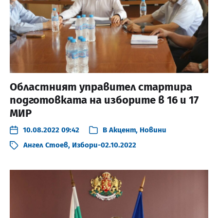
Областният управител стартира
подготовката на изборите в 16 и 17
МИР
10.08.2022 09:42
В
Акцент
,
Новини
Ангел Стоев
,
Избори-02.10.2022