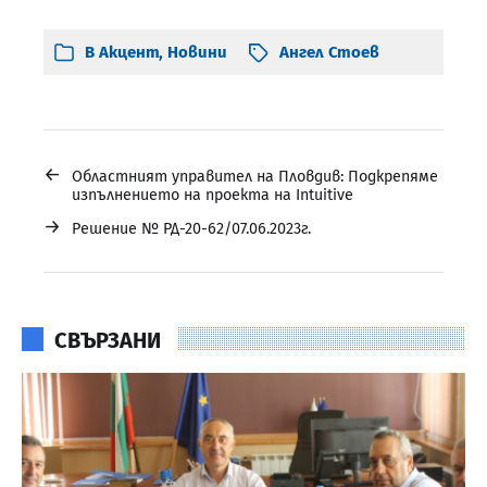
В
Акцент
,
Новини
Ангел Стоев
←
Областният управител на Пловдив: Подкрепяме
изпълнението на проекта на Intuitive
→
Решение № РД-20-62/07.06.2023г.
СВЪРЗАНИ