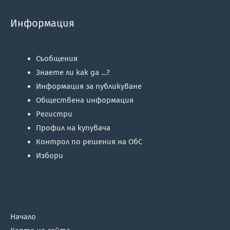
Информация
Съобщения
Знаете ли как да …?
Информация за публикуване
Обществена информация
Регистри
Профил на купувача
Контрол по решения на ОбС
Избори
Начало