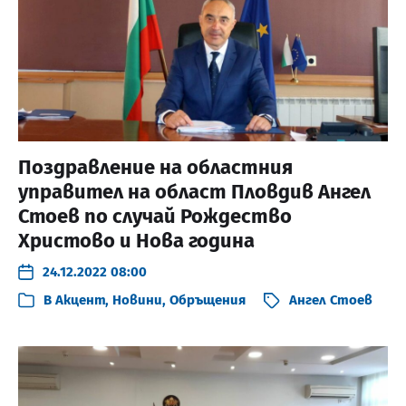
Поздравление на областния
управител на област Пловдив Ангел
Стоев по случай Рождество
Христово и Нова година
24.12.2022 08:00
В
Акцент
,
Новини
,
Обръщения
Ангел Стоев