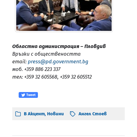
Областна администрация – Пловдив
Връзки с обществеността
email:
press@pd.government.bg
моб. +359 886 223 337
тел: +359 32 605568
,
+359 32 605512
Tweet
В
Акцент
,
Новини
Ангел Стоев