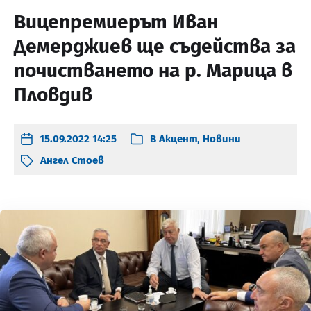
Вицепремиерът Иван
Демерджиев ще съдейства за
почистването на р. Марица в
Пловдив
15.09.2022 14:25
В
Акцент
,
Новини
Ангел Стоев