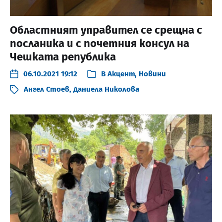
Областният управител се срещна с
посланика и с почетния консул на
Чешката република
06.10.2021 19:12
В
Акцент
,
Новини
Ангел Стоев
,
Даниела Николова