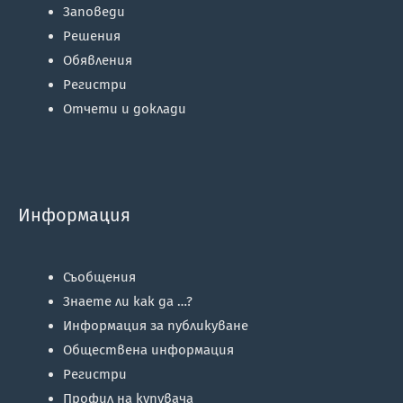
Заповеди
Решения
Обявления
Регистри
Отчети и доклади
Информация
Съобщения
Знаете ли как да …?
Информация за публикуване
Обществена информация
Регистри
Профил на купувача