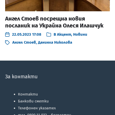
Ангел Стоев посрещна новия
посланик на Украйна Олеся Илашчук
22.05.2023 17:08
В
Акцент
,
Новини
Ангел Стоев
,
Даниела Николова
За контакти
Контакти
Банкови сметки
Телефонен указател