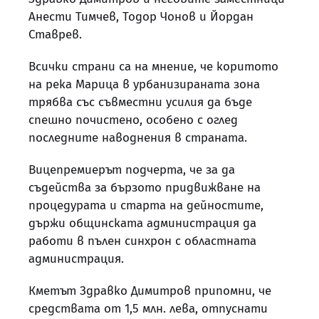
Анести Тимчев, Тодор Чонов и Йордан
Ставрев.
Всички страни са на мнение, че коритото
на река Марица в урбанизираната зона
трябва със съвместни усилия да бъде
спешно почистено, особено с оглед
последните наводнения в страната.
Вицепремиерът подчерта, че за да
съдейства за бързото придвижване на
процедурата и старта на дейностите,
държи общинската администрация да
работи в пълен синхрон с областната
администрация.
Кметът Здравко Димитров припомни, че
средствата от 1,5 млн. лева, отпуснати