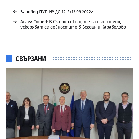
←
Заповед ПУП № ДС-12-5/13.09.2022г.
→
Ангел Стоев: В Слатина къщите са изчистени,
ускоряват се дейностите в Богдан и Каравелово
СВЪРЗАНИ