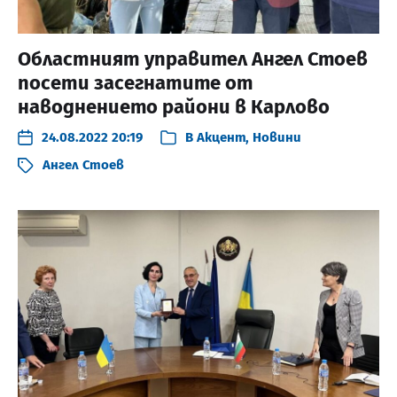
Областният управител Ангел Стоев
посети засегнатите от
наводнението райони в Карлово
24.08.2022 20:19
В
Акцент
,
Новини
Ангел Стоев