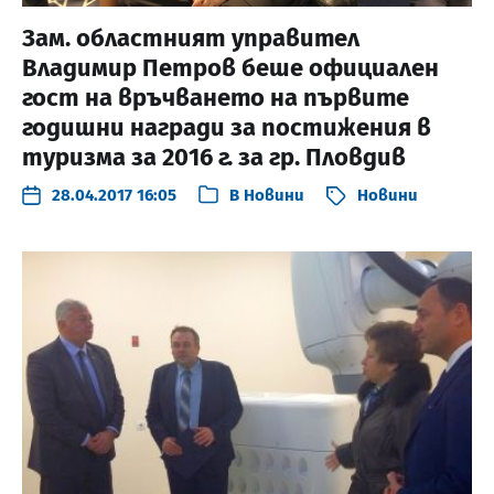
Зам. областният управител
Владимир Петров беше официален
гост на връчването на първите
годишни награди за постижения в
туризма за 2016 г. за гр. Пловдив
28.04.2017 16:05
В
Новини
Новини