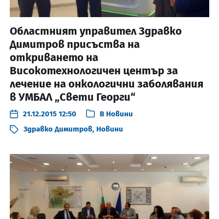
Областният управител Здравко
Димитров присъства на
откриването на
Високотехнологичен център за
лечение на онкологични заболявания
в УМБАЛ „Свети Георги“
21.12.2015 12:50
В
Новини
Здравко Димитров
,
Новини