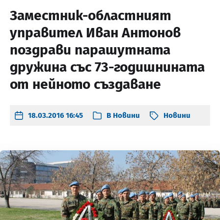
Заместник-областният
управител Иван Антонов
поздрави парашутната
дружина със 73-годишнината
от нейното създаване
18.03.2016 16:45
В
Новини
Новини