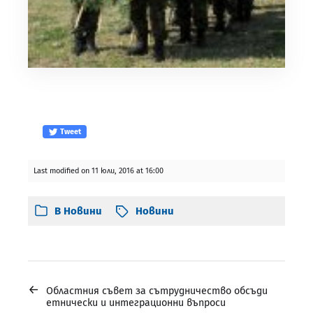
Tweet
Last modified on 11 юли, 2016 at 16:00
В
Новини
Новини
←
Областния съвет за сътрудничество обсъди
етнически и интеграционни въпроси