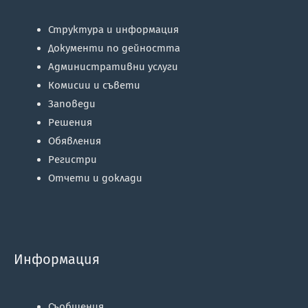
Структура и информация
Документи по дейността
Административни услуги
Комисии и съвети
Заповеди
Решения
Обявления
Регистри
Отчети и доклади
Информация
Съобщения