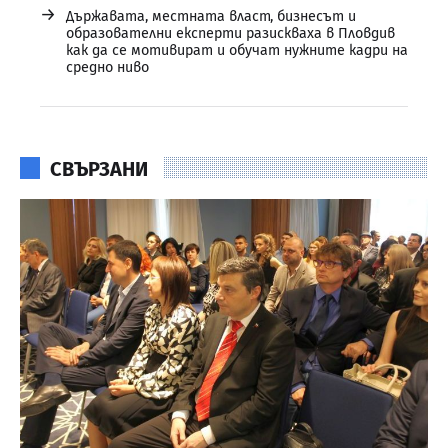
→
Държавата, местната власт, бизнесът и
образователни експерти разискваха в Пловдив
как да се мотивират и обучат нужните кадри на
средно ниво
СВЪРЗАНИ