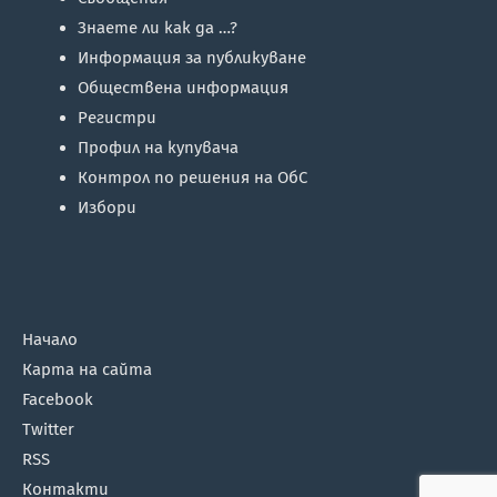
Знаете ли как да …?
Информация за публикуване
Обществена информация
Регистри
Профил на купувача
Контрол по решения на ОбС
Избори
Начало
Карта на сайта
Facebook
Twitter
RSS
Контакти