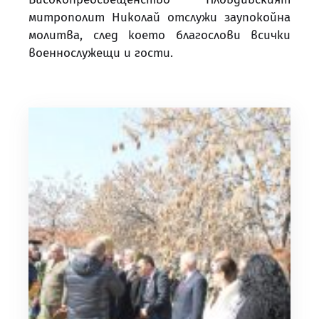
митрополит Николай отслужи заупокойна
молитва, след което благослови всички
военнослужещи и гости.