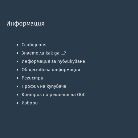
Информация
Съобщения
Знаете ли как да …?
Информация за публикуване
Обществена информация
Регистри
Профил на купувача
Контрол по решения на ОбС
Избори