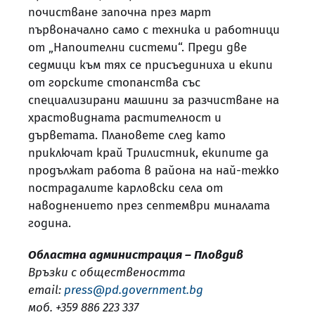
почистване започна през март
първоначално само с техника и работници
от „Напоителни системи“. Преди две
седмици към тях се присъединиха и екипи
от горските стопанства със
специализирани машини за разчистване на
храстовидната растителност и
дърветата. Плановете след като
приключат край Трилистник, екипите да
продължат работа в района на най-тежко
пострадалите карловски села от
наводнението през септември миналата
година.
Областна администрация – Пловдив
Връзки с обществеността
email:
press@pd.government.bg
моб. +359 886 223 337