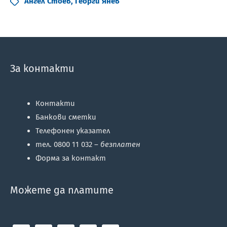
Ангел Стоев
,
Георги Янев
За контакти
Контакти
Банкови сметки
Телефонен указател
тел. 0800 11 032 –
безплатен
Форма за контакт
Можете да платите