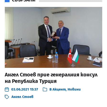
Ангел Стоев прие генералния консул
на Република Турция
03.06.2021 15:37
В
Акцент
,
Новини
Ангел Стоев