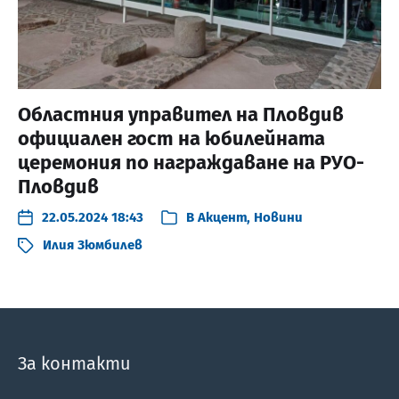
Областния управител на Пловдив
официален гост на юбилейната
церемония по награждаване на РУО-
Пловдив
22.05.2024 18:43
В
Акцент
,
Новини
Илия Зюмбилев
За контакти