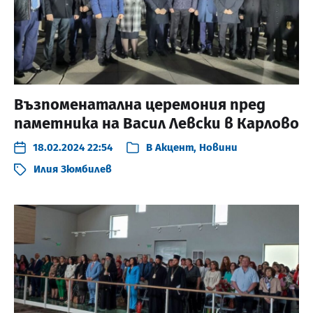
Възпоменатална церемония пред
паметника на Васил Левски в Карлово
18.02.2024 22:54
В
Акцент
,
Новини
Илия Зюмбилев