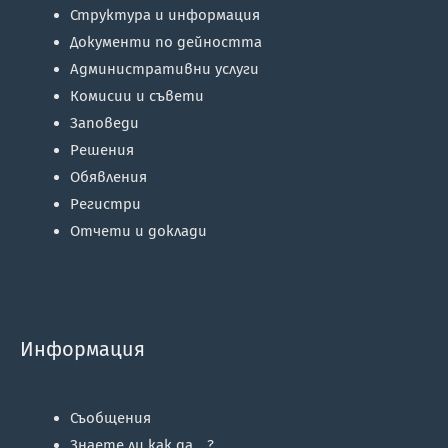
Структура и информация
Документи по дейността
Административни услуги
Комисии и съвети
Заповеди
Решения
Обявления
Регистри
Отчети и доклади
Информация
Съобщения
Знаете ли как да …?