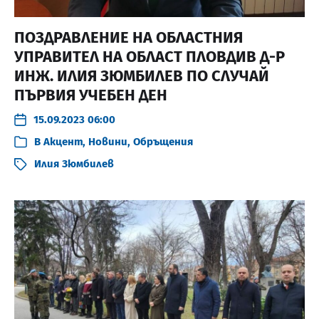
ПОЗДРАВЛЕНИЕ НА ОБЛАСТНИЯ
УПРАВИТЕЛ НА ОБЛАСТ ПЛОВДИВ Д-Р
ИНЖ. ИЛИЯ ЗЮМБИЛЕВ ПО СЛУЧАЙ
ПЪРВИЯ УЧЕБЕН ДЕН
15.09.2023 06:00
В
Акцент
,
Новини
,
Обръщения
Илия Зюмбилев