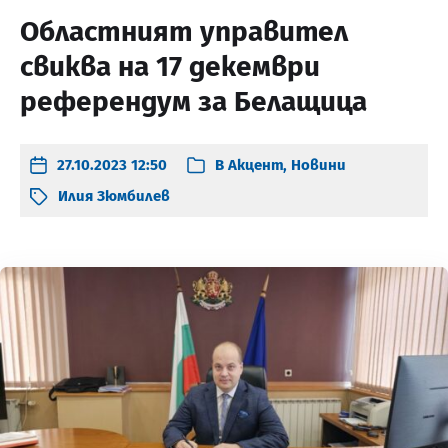
Областният управител
свиква на 17 декември
референдум за Белащица
27.10.2023 12:50
В
Акцент
,
Новини
Илия Зюмбилев