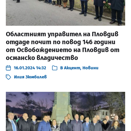
Областният управител на Пловдив
отдаде почит по повод 146 години
от Освобождението на Пловдив от
османско владичество
16.01.2024 14:32
В
Акцент
,
Новини
Илия Зюмбилев