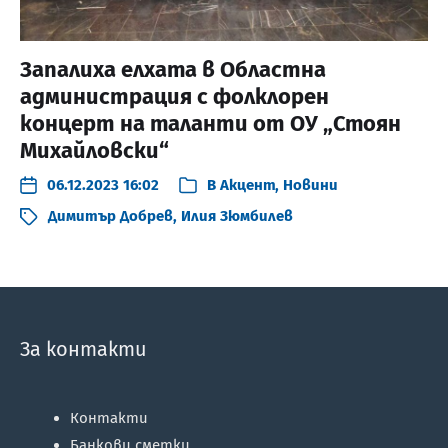
Запалиха елхата в Областна
администрация с фолклорен
концерт на таланти от ОУ „Стоян
Михайловски“
06.12.2023 16:02
В
Акцент
,
Новини
Димитър Добрев
,
Илия Зюмбилев
За контакти
Контакти
Банкови сметки