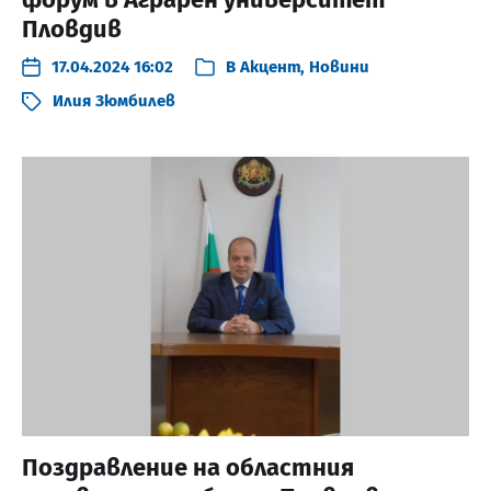
Пловдив
17.04.2024 16:02
В
Акцент
,
Новини
Илия Зюмбилев
Поздравление на областния