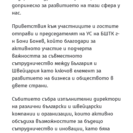
допринесло за развитието на тази сфера у
нас.
Приветствия към участниците и гостите
отправи и председателят на УС на БШТК г-
н Бони Бонев, който благодари за
активното участие и подчерта
важността за съвместното
сътрудничество между България и
Швейцария като ключов елемент за
развитието на бизнеса и обществото в
двете страни.
Събитието събра изпълнителни директори
на различни български и швейцарски
компании и организации, които активно
обсъдиха възможностите за бъдещо
сътрудничество и иновации, като бяха