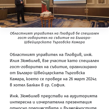
Областният управител на Пловдив бе специален
гост-говорител на събитие на Българо-
Швейцарската Търговска Камара
Областният управител на Пловдив, инж.
Илия Зюмбилев, взе участие като специален
гост-говорител на събитие, организирано
от Българо-Швейцарската Търговска
Камара, което се проведе на 26 март 2024г.
в хотел Балкан в гр. София.
Инж. Зюмбилев представи на аудиторията
интересна и изчерпателна презентация
относно предимствата и възможностите,