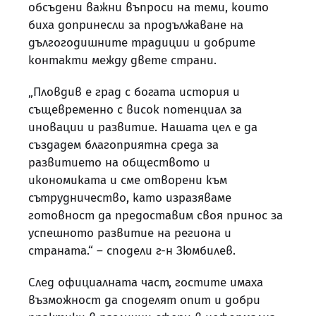
обсъдени важни въпроси на теми, които
биха допринесли за продължаване на
дългогодишните традиции и добрите
контакти между двете страни.
„Пловдив е град с богата история и
същевременно с висок потенциал за
иновации и развитие. Нашата цел е да
създадем благоприятна среда за
развитието на обществото и
икономиката и сме отворени към
сътрудничество, като изразяваме
готовност да предоставим своя принос за
успешното развитие на региона и
страната.“ – сподели г-н Зюмбилев.
След официалната част, гостите имаха
възможност да споделят опит и добри