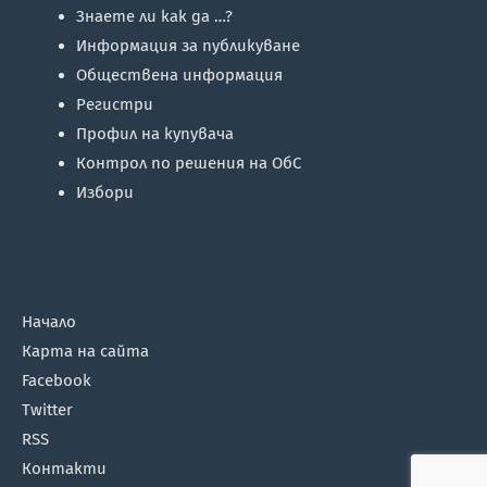
Знаете ли как да …?
Информация за публикуване
Обществена информация
Регистри
Профил на купувача
Контрол по решения на ОбС
Избори
Начало
Карта на сайта
Facebook
Twitter
RSS
Контакти