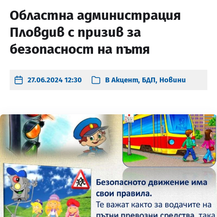
Областна администрация
Пловдив с призив за
безопасност на пътя
27.06.2024 12:30
В
Акцент
,
БДП
,
Новини