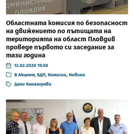
Областната комисия по безопасност
на движението по пътищата на
територията на област Пловдив
проведе първото си заседание за
тази година
12.02.2020 15:50
В
Акцент
,
БДП
,
Комисии
,
Новини
Дани Каназирева