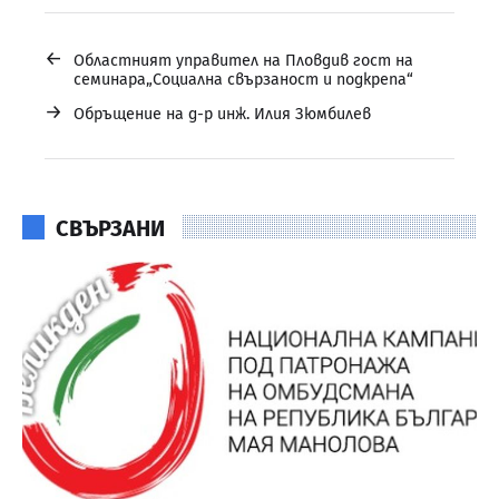
←
Областният управител на Пловдив гост на
семинара„Социална свързаност и подкрепа“
→
Обръщение на д-р инж. Илия Зюмбилев
СВЪРЗАНИ