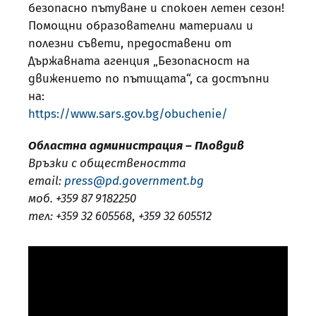
безопасно пътуване и спокоен летен сезон!
Помощни образователни материали и
полезни съвети, предоставени от
Държавната агенция „Безопасност на
движението по пътищата“, са достъпни
на:
https://www.sars.gov.bg/obuchenie/
Областна администрация – Пловдив
Връзки с обществеността
email:
press@pd.government.bg
моб. +359 87 9182250
тел: +359 32 605568
,
+359 32 605512