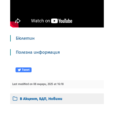
Бюлетин
Полезна информация
Tweet
Last modified on 08 януари, 2025 at 16:18
В
Акцент
,
БДП
,
Новини