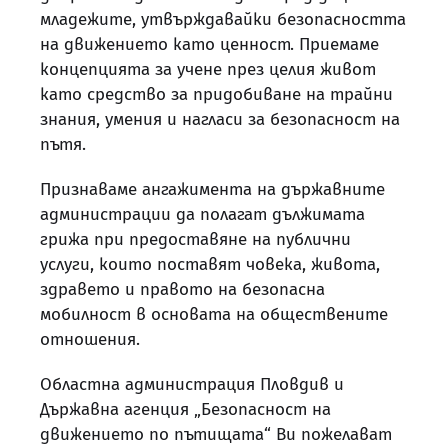
младежите, утвърждавайки безопасността
на движението като ценност. Приемаме
концепцията за учене през целия живот
като средство за придобиване на трайни
знания, умения и нагласи за безопасност на
пътя.
Признаваме ангажимента на държавните
администрации да полагат дължимата
грижа при предоставяне на публични
услуги, които поставят човека, живота,
здравето и правото на безопасна
мобилност в основата на обществените
отношения.
Областна администрация Пловдив и
Държавна агенция „Безопасност на
движението по пътищата“ Ви пожелават