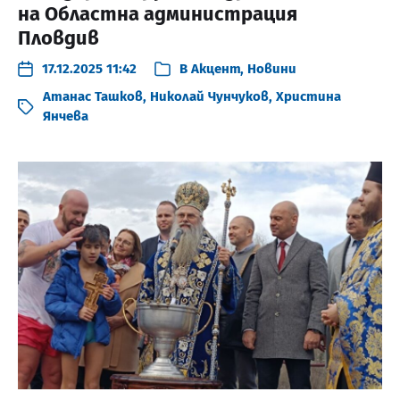
на Областна администрация
Пловдив
17.12.2025 11:42
В
Акцент
,
Новини
Атанас Ташков
,
Николай Чунчуков
,
Христина
Янчева