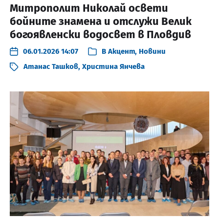
Митрополит Николай освети
бойните знамена и отслужи Велик
богоявленски водосвет в Пловдив
06.01.2026 14:07
В
Акцент
,
Новини
Атанас Ташков
,
Христина Янчева