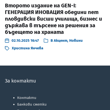
Второто издание на GEN-I:
ГЕНЕРАЦИЯ ИНОВАЦИЯ обедини пет
пловдивски висши училища, бизнес и
държава в търсене на решения за
бъдещето на храната
02.10.2025 16:47
В
Акцент
,
Новини
Христина Янчева
За контакти
Контакти
Банкови сметки