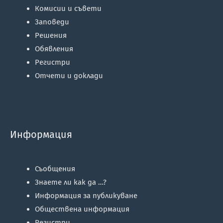
Комисии и съвети
Заповеди
Решения
Обявления
Регистри
Отчети и доклади
Информация
Съобщения
Знаете ли как да …?
Информация за публикуване
Обществена информация
Регистри