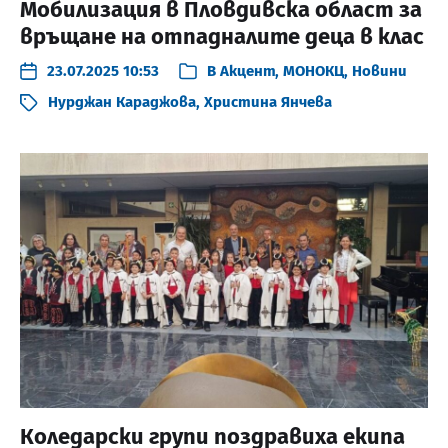
Мобилизация в Пловдивска област за
връщане на отпадналите деца в клас
23.07.2025 10:53
В
Акцент
,
МОНОКЦ
,
Новини
Нурджан Караджова
,
Христина Янчева
Коледарски групи поздравиха екипа