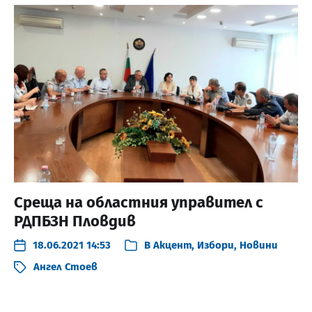
Среща на областния управител с
РДПБЗН Пловдив
18.06.2021 14:53
В
Акцент
,
Избори
,
Новини
Ангел Стоев