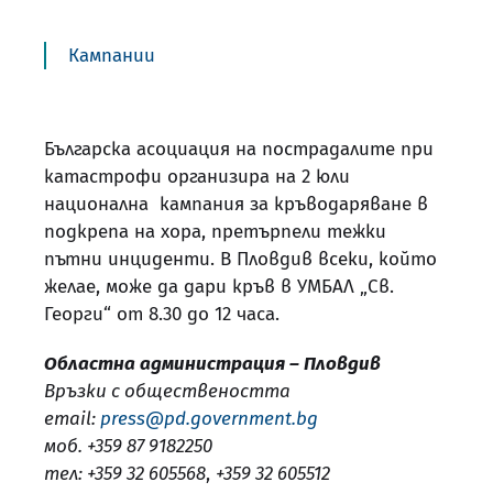
Кампании
Българска асоциация на пострадалите при
катастрофи организира на 2 юли
национална кампания за кръводаряване в
подкрепа на хора, претърпели тежки
пътни инциденти. В Пловдив всеки, който
желае, може да дари кръв в УМБАЛ „Св.
Георги“ от 8.30 до 12 часа.
Областна администрация – Пловдив
Връзки с обществеността
email:
press@pd.government.bg
моб. +359 87 9182250
тел: +359 32 605568
,
+359 32 605512