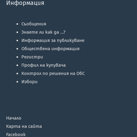
Информация
Съобщения
Знаете ли как да …?
Информация за публикуване
Обществена информация
Регистри
Профил на купувача
Контрол по решения на ОбС
Избори
Начало
Карта на сайта
Facebook