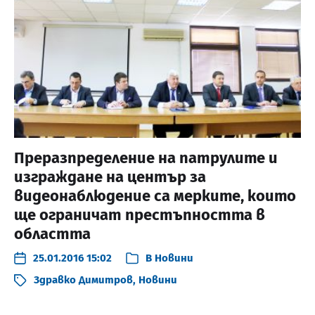
Преразпределение на патрулите и
изграждане на център за
видеонаблюдение са мерките, които
ще ограничат престъпността в
областта
25.01.2016 15:02
В
Новини
Здравко Димитров
,
Новини