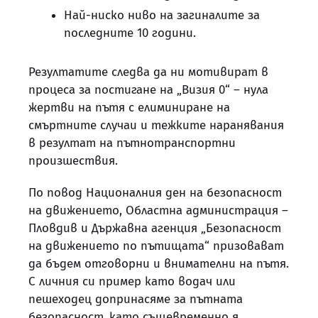
Най-ниско ниво на загиналите за
последните 10 години.
Резултатите следва да ни мотивират в
процеса за постигане на „Визия 0“ – нула
жертви на пътя с елиминиране на
смъртните случаи и тежките наранявания
в резултат на пътнотранспортни
произшествия.
По повод Националния ден на безопасност
на движението, Областна администрация –
Пловдив и Държавна агенция „Безопасност
на движението по пътищата“ призовават
да бъдем отговорни и внимателни на пътя.
С личния си пример като водач или
пешеходец допринасяме за пътната
безопасност, като същевременно я