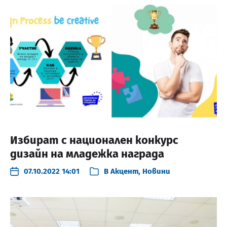
Избират с национален конкурс
дизайн на младежка награда
07.10.2022 14:01
В
Акцент
,
Новини