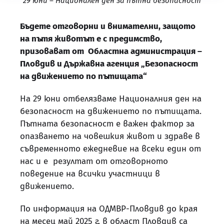
29 юни – Национален ден за пътна безопасност
Бъдете отговорни и внимателни, защото
на пътя животът е с предимство,
призовават от Областна администрация –
Пловдив и Държавна агенция „Безопасност
на движението по пътищата“
На 29 юни отбелязваме Националния ден на
безопасност на движението по пътищата.
Пътната безопасност е важен фактор за
опазването на човешкия живот и здраве в
съвременното ежедневие на всеки един от
нас и е резултат от отговорното
поведение на всички участници в
движението.
По информация на ОДМВР-Пловдив до края
на месец май 2025 г. в област Пловдив са