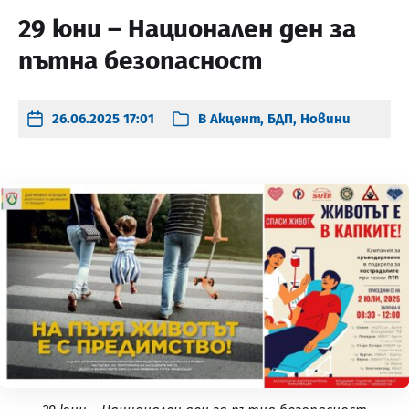
29 юни – Национален ден за
пътна безопасност
26.06.2025 17:01
В
Акцент
,
БДП
,
Новини