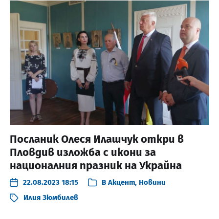
Посланик Олеся Илашчук откри в
Пловдив изложба с икони за
националния празник на Украйна
22.08.2023 18:15
В
Акцент
,
Новини
Илия Зюмбилев