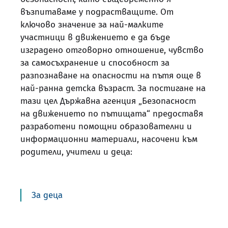
възпитаваме у подрастващите. От
ключово значение за най-малките
участници в движението е да бъде
изградено отговорно отношение, чувство
за самосъхранение и способност за
разпознаване на опасности на пътя още в
най-ранна детска възраст. За постигане на
тази цел Държавна агенция „Безопасност
на движението по пътищата“ предоставя
разработени помощни образователни и
информационни материали, насочени към
родители, учители и деца:
За деца