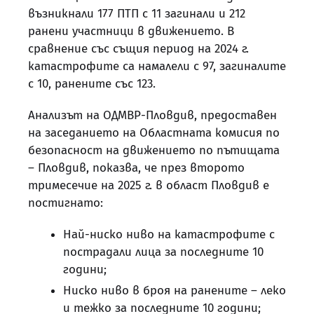
възникнали 177 ПТП с 11 загинали и 212
ранени участници в движението. В
сравнение със същия период на 2024 г.
катастрофите са намалели с 97, загиналите
с 10, ранените със 123.
Анализът на ОДМВР-Пловдив, предоставен
на заседанието на Областната комисия по
безопасност на движението по пътищата
– Пловдив, показва, че през второто
тримесечие на 2025 г. в област Пловдив е
постигнато:
Най-ниско ниво на катастрофите с
пострадали лица за последните 10
години;
Ниско ниво в броя на ранените – леко
и тежко за последните 10 години;