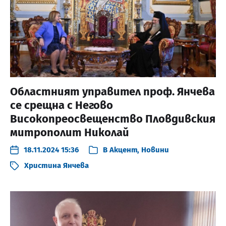
Областният управител проф. Янчева
се срещна с Негово
Високопреосвещенство Пловдивския
митрополит Николай
18.11.2024 15:36
В
Акцент
,
Новини
Христина Янчева