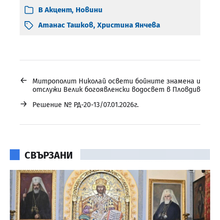
В
Акцент
,
Новини
Атанас Ташков
,
Христина Янчева
←
Митрополит Николай освети бойните знамена и
отслужи Велик богоявленски водосвет в Пловдив
→
Решение № РД-20-13/07.01.2026г.
СВЪРЗАНИ