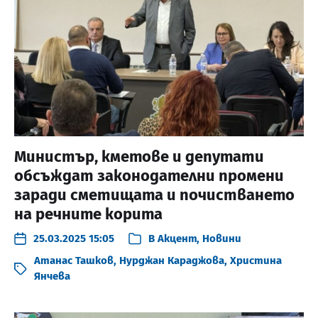
Министър, кметове и депутати
обсъждат законодателни промени
заради сметищата и почистването
на речните корита
25.03.2025 15:05
В
Акцент
,
Новини
Атанас Ташков
,
Нурджан Караджова
,
Христина
Янчева