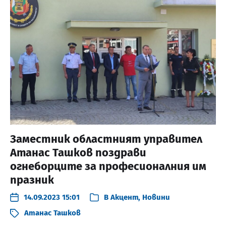
Заместник областният управител
Атанас Ташков поздрави
огнеборците за професионалния им
празник
14.09.2023 15:01
В
Акцент
,
Новини
Атанас Ташков