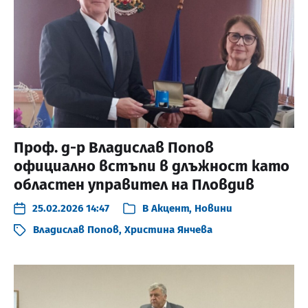
Проф. д-р Владислав Попов
официално встъпи в длъжност като
областен управител на Пловдив
25.02.2026 14:47
В
Акцент
,
Новини
Владислав Попов
,
Христина Янчева