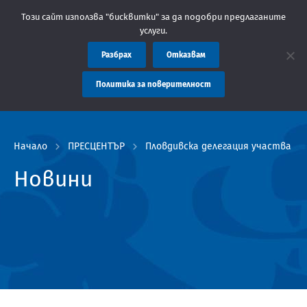
: Областна администрация Пловдив препоръчва заплащането на т
Този сайт използва "бисквитки" за да подобри предлаганите
услуги.
Разбрах
Отказвам
Политика за поверителност
Начало
ПРЕСЦЕНТЪР
Пловдивска делегация участва в 
Новини