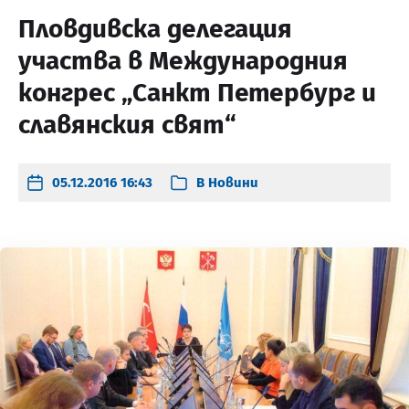
Пловдивска делегация
участва в Международния
конгрес „Санкт Петербург и
славянския свят“
05.12.2016 16:43
В
Новини