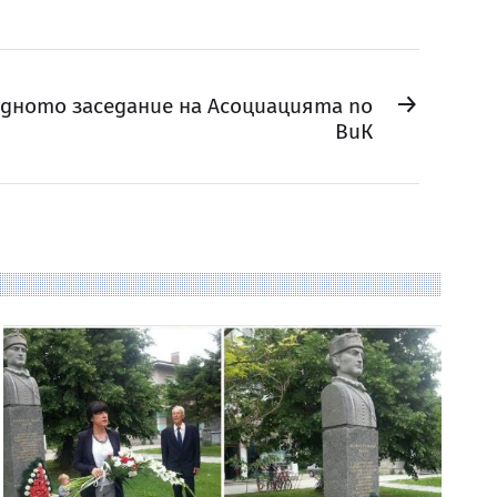
→
дното заседание на Асоциацията по
ВиК