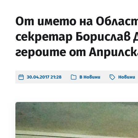
От името на Облас
секретар Борислав 
героите от Априлск
30.04.2017 21:28
В
Новини
Новини