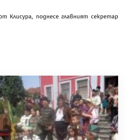
т Клисура, поднесе главният секретар