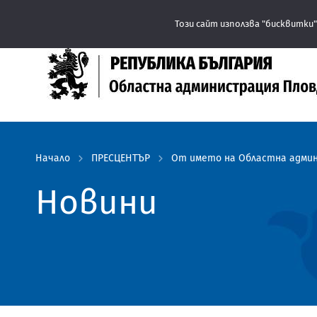
Този сайт използва "бисквитки"
Начало
ПРЕСЦЕНТЪР
От името на Областна админ
Новини