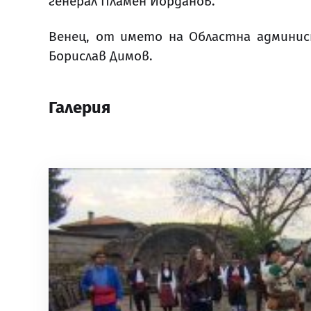
генерал Пламен Йорданов.
Венец, от името на Областна админис
Борислав Димов.
Галерия