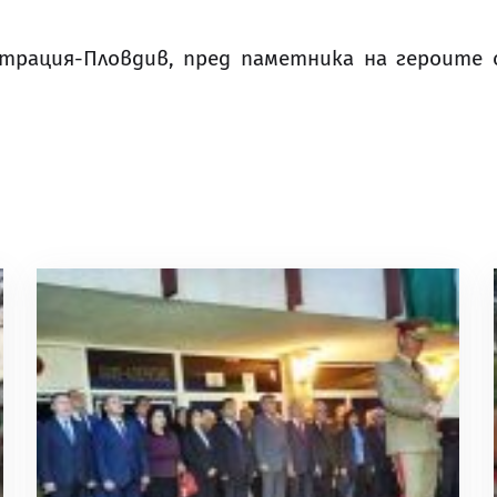
трация-Пловдив, пред паметника на героите о