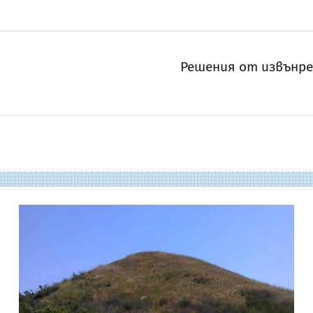
Решения от извънре