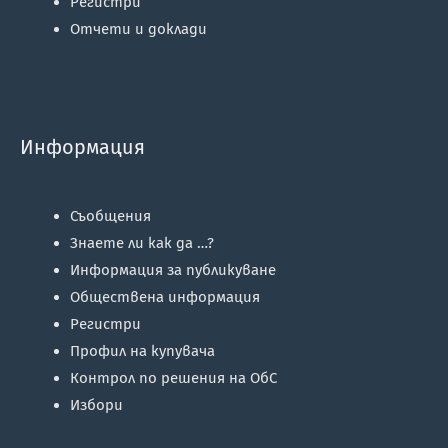
Регистри
Отчети и доклади
Информация
Съобщения
Знаете ли как да …?
Информация за публикуване
Обществена информация
Регистри
Профил на купувача
Контрол по решения на ОбС
Избори