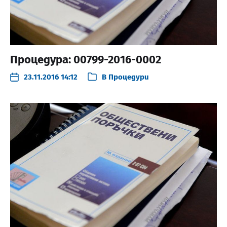
Процедура: 00799-2016-0002
23.11.2016 14:12
В
Процедури