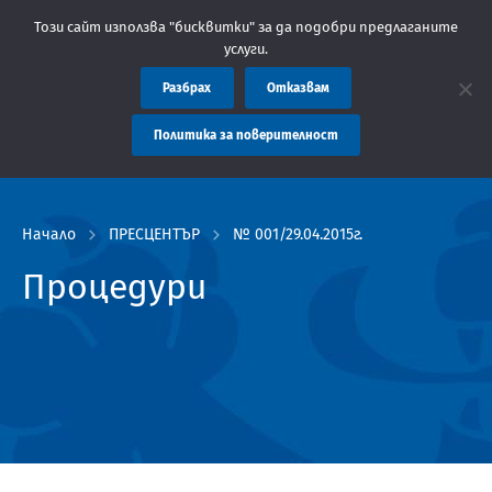
Съобщение: Областна администрация Пловдив препоръчва 
Този сайт използва "бисквитки" за да подобри предлаганите
услуги.
Разбрах
Отказвам
Политика за поверителност
Начало
ПРЕСЦЕНТЪР
№ 001/29.04.2015г.
Процедури