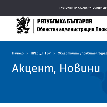
Този сайт използва "бисквитки"
Начало
ПРЕСЦЕНТЪР
Областният управител Здрав
Акцент, Новини