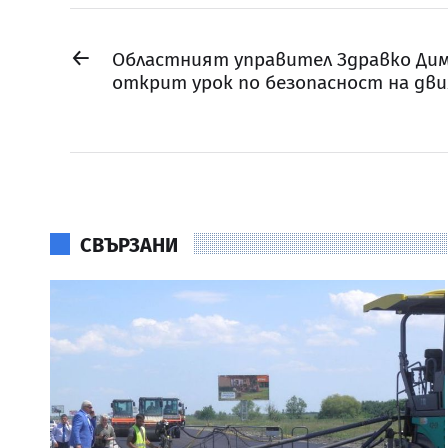
←
Областният управител Здравко Дим
открит урок по безопасност на дв
СВЪРЗАНИ