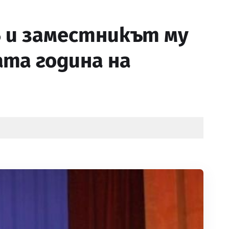
 и заместникът му
та година на