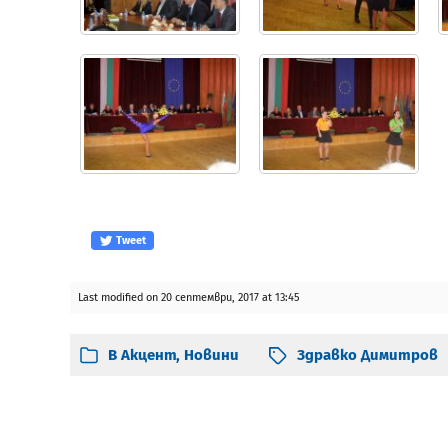
Tweet
Last modified on 20 септември, 2017 at 13:45
В
Акцент
,
Новини
Здравко Димитров