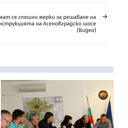
→
ат се спешни мерки за решаване на
нструкцията на Асеновградско шосе
(Видео)