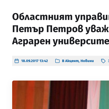
Областният управи
Петър Петров уважи
Аграрен университе
18.09.2017 13:42
В
Акцент
,
Новини