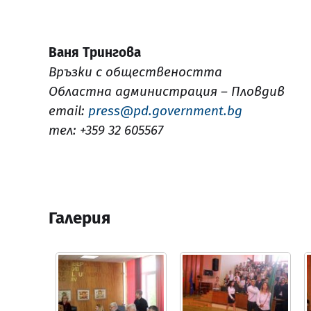
Ваня Трингова
Връзки с обществеността
Областна администрация – Пловдив
email:
press@pd.government.bg
тел: +359 32 605567
Галерия