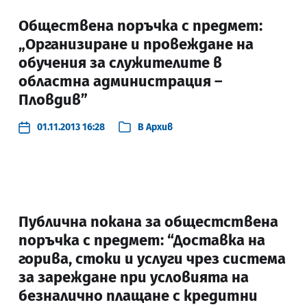
Обществена поръчка с предмет:
„Организиране и провеждане на
обучения за служителите в
областна администрация –
Пловдив”
01.11.2013 16:28
В
Архив
Публична покана за общестствена
поръчка с предмет: “Доставка на
горива, стоки и услуги чрез система
за зареждане при условията на
безналично плащане с кредитни