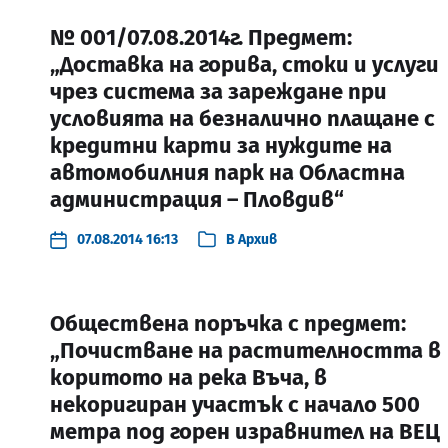
№ 001/07.08.2014г. Предмет:
„Доставка на горива, стоки и услуги
чрез система за зареждане при
условията на безналично плащане с
кредитни карти за нуждите на
автомобилния парк на Областна
администрация – Пловдив“
07.08.2014 16:13
В
Архив
Обществена поръчка с предмет:
„Почистване на растителността в
коритото на река Въча, в
некоригиран участък с начало 500
метра под горен изравнител на ВЕЦ