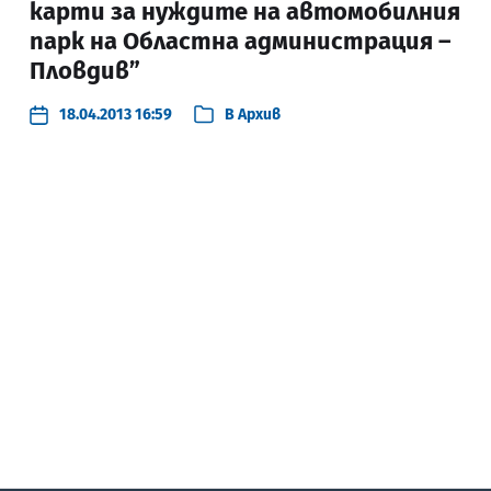
карти за нуждите на автомобилния
парк на Областна администрация –
Пловдив”
18.04.2013 16:59
В
Архив