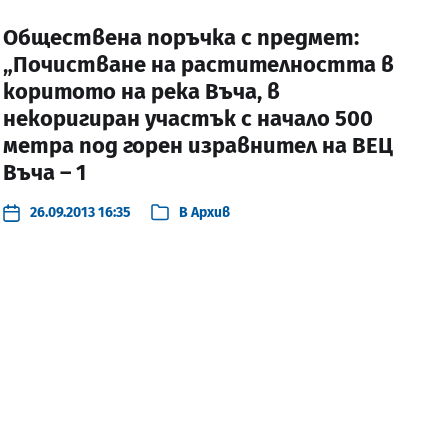
Обществена поръчка с предмет:
„Почистване на растителността в
коритото на река Въча, в
некоригиран участък с начало 500
метра под горен изравнител на ВЕЦ
Въча – 1
26.09.2013 16:35
В
Архив