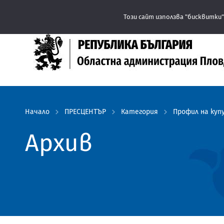
Този сайт използва "бисквитки"
Начало
ПРЕСЦЕНТЪР
Категория
Профил на куп
Архив