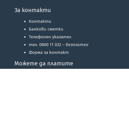
За контакти
Контакти
Банкови сметки
Телефонен указател
тел. 0800 11 032 –
безплатен
Форма за контакт
Можете да платите
© 2026
Областна администрация Пловдив