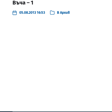
Въча – 1
05.08.2013 16:53
В
Архив